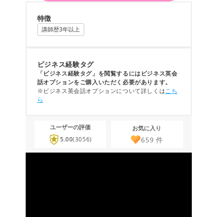
特徴
講師歴3年以上
ビジネス経験タグ
「ビジネス経験タグ」を閲覧するにはビジネス英会
話オプションをご購入いただく必要があります。
※ビジネス英会話オプションについて詳しくは
こち
ら
ユーザーの評価
お気に入り
659
件
5.00
(3056)