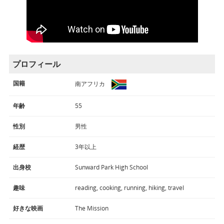
プロフィール
国籍
南アフリカ
年齢
55
性別
男性
経歴
3年以上
出身校
Sunward Park High School
趣味
reading, cooking, running, hiking, travel
好きな映画
The Mission