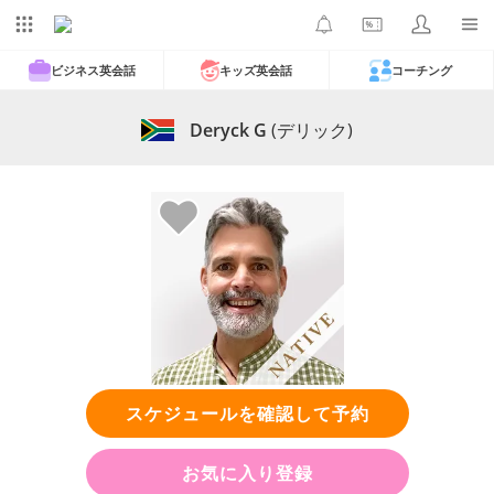
ビジネス英会話
キッズ英会話
コーチング
Deryck G
(デリック)
スケジュールを確認して予約
お気に入り登録