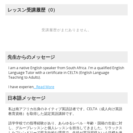
レッスン受講履歴（0）
受講履歴がまだありません。
先生からのメッセージ
I am a native English speaker from South Africa. I'm a qualified English
Language Tutor with a certificate in CELTA (English Language
Teaching to Adults).
I have experien
…Read More
日本語メッセージ
私は南アフリカ出身のネイティブ英語話者です。CELTA（成人向け英語
教育資格）を取得した認定英語講師です。
語学学校での指導経験があり、あらゆるレベル・年齢・国籍の生徒に対
し、グループレッスンと個人レッスンを担当してきました。リラックス
したフレンドリーで双方向的な環境で、生徒が英語習得という目標を達