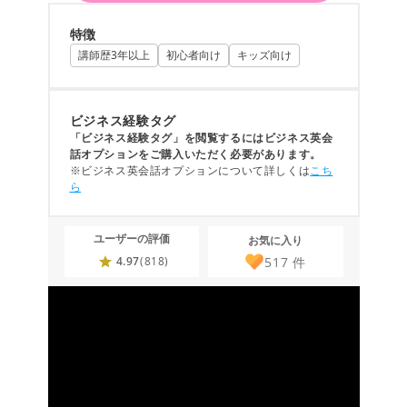
特徴
講師歴3年以上
初心者向け
キッズ向け
ビジネス経験タグ
「ビジネス経験タグ」を閲覧するにはビジネス英会
話オプションをご購入いただく必要があります。
※ビジネス英会話オプションについて詳しくは
こち
ら
ユーザーの評価
お気に入り
517
件
4.97
(818)