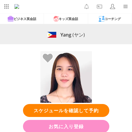
ビジネス英会話
キッズ英会話
コーチング
Yang
(ヤン)
スケジュールを確認して予約
お気に入り登録