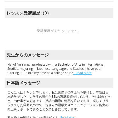
レッスン受講履歴（0）
受講履歴がまだありません。
先生からのメッセージ
Hello! I’m Yang. I graduated with a Bachelor of Arts in International
Studies, majoring in Japanese Language and Studies. I have been
tutoring ESL since my time as a college stude
…Read More
日本語メッセージ
こんにちは！ヤンと申します。私は国際学の学士号を取得し、専攻は日
本語学でした。大学生の頃からESLの家庭教師をしており、それ以来ずっ
とこの仕事が大好きです。英語の指導に情熱を注いでおり、楽しくリラ
ックスした雰囲気の中で、皆さんの語学力やコミュニケーション能力の
向上をサポートできることを楽しみにしています。
私自身も外国語を学んだ経験がある
…Read More