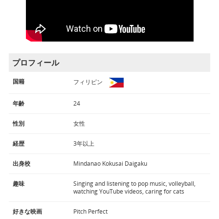
プロフィール
国籍
フィリピン
年齢
24
性別
女性
経歴
3年以上
出身校
Mindanao Kokusai Daigaku
趣味
Singing and listening to pop music, volleyball,
watching YouTube videos, caring for cats
好きな映画
Pitch Perfect