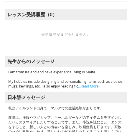
レッスン受講履歴（0）
受講履歴がまだありません。
先生からのメッセージ
I am from Ireland and have experience living in Malta.
My hobbies include designing and personalizing items such as clothes,
mugs, keyrings, etc. I also enjoy reading fic
…Read More
日本語メッセージ
私はアイルランド出身で、マルタでの生活経験があります。
趣味は、洋服やマグカップ、キーホルダーなどのアイテムをデザインし
たりカスタマイズしたりすることです。また、小説を読むこと、ダンス
をすること、新しい人との出会いを楽しみ、映画鑑賞も好きです。家族
のために料理をしたり、新しいレシピを試したりすることも楽しんでい