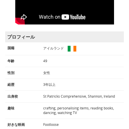
プロフィール
国籍
アイルランド
年齢
49
性別
女性
経歴
3年以上
出身校
St Patricks Comprehensive, Shannon, Ireland
趣味
crafting, personalising items, reading books,
dancing, watching TV
好きな映画
Footloose