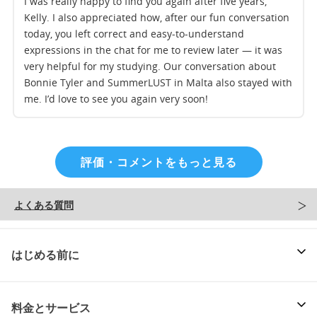
I was really happy to find you again after five years,
Kelly. I also appreciated how, after our fun conversation
today, you left correct and easy-to-understand
expressions in the chat for me to review later — it was
very helpful for my studying. Our conversation about
Bonnie Tyler and SummerLUST in Malta also stayed with
me. I’d love to see you again very soon!
評価・コメントをもっと見る
よくある質問
はじめる前に
料金とサービス