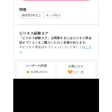
特徴
講師歴3年以上
キッズ向け
ビジネス経験タグ
「ビジネス経験タグ」を閲覧するにはビジネス英会
話オプションをご購入いただく必要があります。
※ビジネス英会話オプションについて詳しくは
こち
ら
ユーザーの評価
お気に入り
521
件
4.98
(2663)