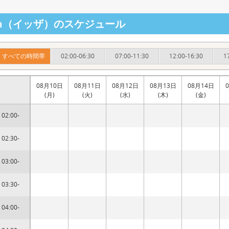
zza（イッザ）のスケジュール
すべての時間帯
02:00-06:30
07:00-11:30
12:00-16:30
1
08月10日
08月11日
08月12日
08月13日
08月14日
(月)
(火)
(水)
(木)
(金)
02:00-
02:30-
03:00-
03:30-
04:00-