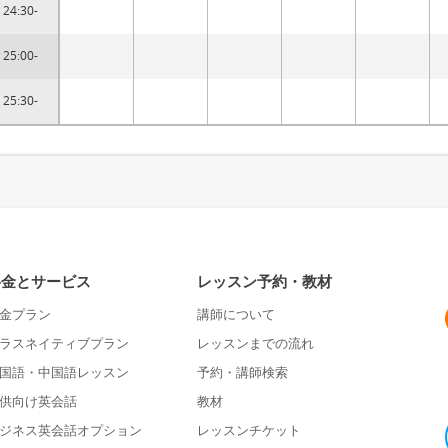
24:30-
25:00-
25:30-
料金とサービス
レッスン予約・教材
金プラン
講師について
ラスネイティブプラン
レッスンまでの流れ
国語・中国語レッスン
予約・講師検索
供向け英会話
教材
ジネス英会話オプション
レッスンチケット