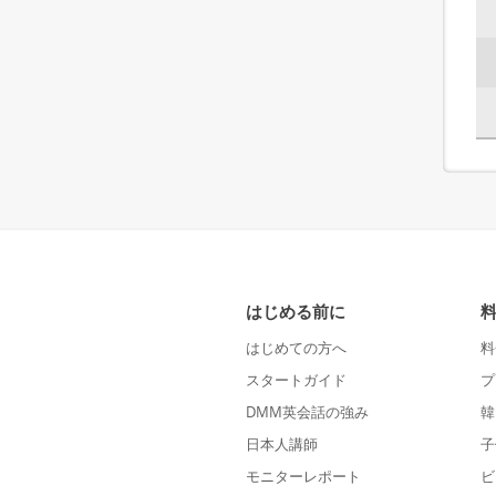
はじめる前に
はじめての方へ
料
スタートガイド
プ
DMM英会話の強み
韓
日本人講師
子
モニターレポート
ビ