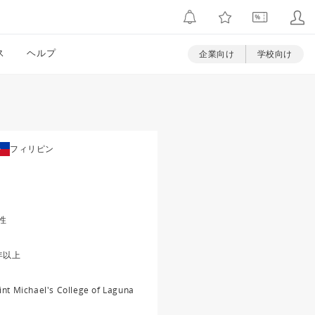
ス
ヘルプ
企業向け
学校向け
フィリピン
性
年以上
int Michael's College of Laguna