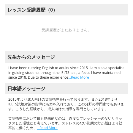
レッスン受講履歴（0）
受講履歴がまだありません。
先生からのメッセージ
I have been tutoring English to adults since 2015. I am also a specialist
in guiding students through the IELTS test, a focus I have maintained
since 2018. Due to these experience
…Read More
日本語メッセージ
2015年より成人向けの英語指導を行っております。また2018年より
IELTS試験対策の指導にも力を入れており、この分野の専門家でもありま
す。こうした経験から、成人向けの指導を専門としています。
英語指導において最も効果的なのは、過度なプレッシャーのないリラッ
クスした環境だと考えています。ストレスのない状態の方が脳はより効
率的に働くため、
…Read More