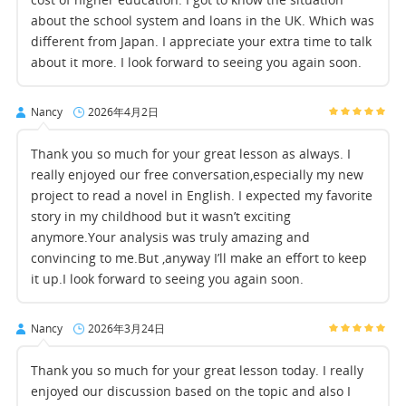
about the school system and loans in the UK. Which was
different from Japan. I appreciate your extra time to talk
about it more. I look forward to seeing you again soon.
Nancy
2026年4月2日
Thank you so much for your great lesson as always. I
really enjoyed our free conversation,especially my new
project to read a novel in English. I expected my favorite
story in my childhood but it wasn’t exciting
anymore.Your analysis was truly amazing and
convincing to me.But ,anyway I’ll make an effort to keep
it up.I look forward to seeing you again soon.
Nancy
2026年3月24日
Thank you so much for your great lesson today. I really
enjoyed our discussion based on the topic and also I