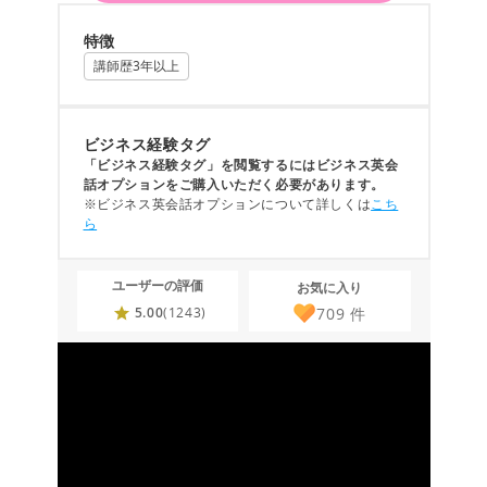
特徴
講師歴3年以上
ビジネス経験タグ
「ビジネス経験タグ」を閲覧するにはビジネス英会
話オプションをご購入いただく必要があります。
※ビジネス英会話オプションについて詳しくは
こち
ら
ユーザーの評価
お気に入り
709
件
5.00
(1243)