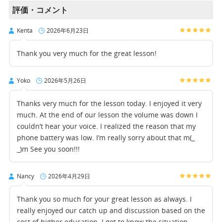
評価・コメント
Kenta
2026年6月23日
Thank you very much for the great lesson!
Yoko
2026年5月26日
Thanks very much for the lesson today. I enjoyed it very
much. At the end of our lesson the volume was down I
couldn’t hear your voice. I realized the reason that my
phone battery was low. I’m really sorry about that m(_
_)m See you soon!!!
Nancy
2026年4月29日
Thank you so much for your great lesson as always. I
really enjoyed our catch up and discussion based on the
cost of higher education. I got to know the situation