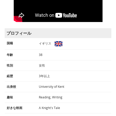
プロフィール
国籍
イギリス
年齢
38
性別
女性
経歴
3年以上
出身校
University of Kent
趣味
Reading, Writing
好きな映画
A Knight's Tale