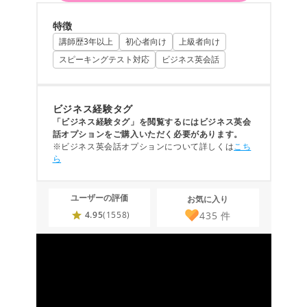
特徴
講師歴3年以上
初心者向け
上級者向け
スピーキングテスト対応
ビジネス英会話
ビジネス経験タグ
「ビジネス経験タグ」を閲覧するにはビジネス英会
話オプションをご購入いただく必要があります。
※ビジネス英会話オプションについて詳しくは
こち
ら
ユーザーの評価
お気に入り
435
件
4.95
(1558)