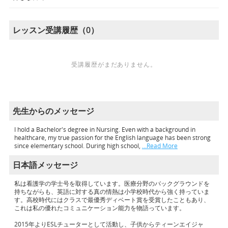
レッスン受講履歴（0）
受講履歴がまだありません。
先生からのメッセージ
I hold a Bachelor's degree in Nursing. Even with a background in
healthcare, my true passion for the English language has been strong
since elementary school. During high school,
…Read More
日本語メッセージ
私は看護学の学士号を取得しています。医療分野のバックグラウンドを
持ちながらも、英語に対する真の情熱は小学校時代から強く持っていま
す。高校時代にはクラスで最優秀ディベート賞を受賞したこともあり、
これは私の優れたコミュニケーション能力を物語っています。
2015年よりESLチューターとして活動し、子供からティーンエイジャ