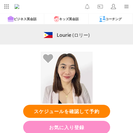
ビジネス英会話
キッズ英会話
コーチング
Lourie
(ロリー)
スケジュールを確認して予約
お気に入り登録