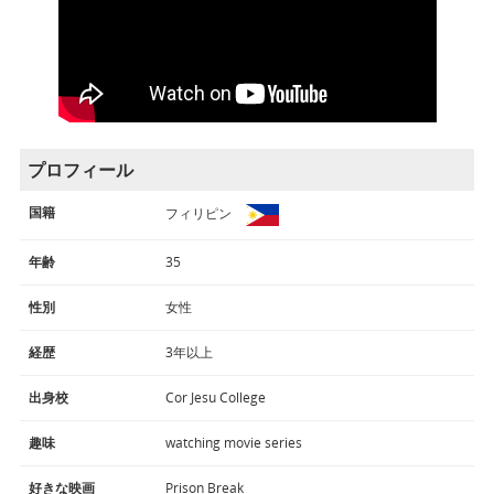
プロフィール
国籍
フィリピン
年齢
35
性別
女性
経歴
3年以上
出身校
Cor Jesu College
趣味
watching movie series
好きな映画
Prison Break