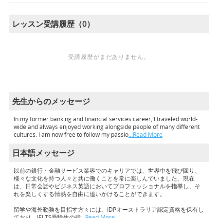
レッスン受講履歴（0）
受講履歴がまだありません。
先生からのメッセージ
In my former banking and financial services career, I traveled world-
wide and always enjoyed working alongside people of many different
cultures. I am now free to follow my passio
…Read More
日本語メッセージ
以前の銀行・金融サービス業界でのキャリアでは、世界中を飛び回り、
様々な文化を持つ人々と共に働くことを常に楽しんでいました。現在
は、日常会話やビジネス英語においてプロフェッショナルを指導し、そ
れを楽しくする情熱を自由に追いかけることができます。
留学や海外勤務を目指す方々には、IDPオーストラリア認定資格を保有し
ており、IELTS受験生の指
…Read More