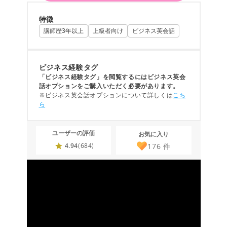
特徴
講師歴3年以上
上級者向け
ビジネス英会話
ビジネス経験タグ
「ビジネス経験タグ」を閲覧するにはビジネス英会
話オプションをご購入いただく必要があります。
※ビジネス英会話オプションについて詳しくは
こち
ら
ユーザーの評価
お気に入り
176
件
4.94
(684)