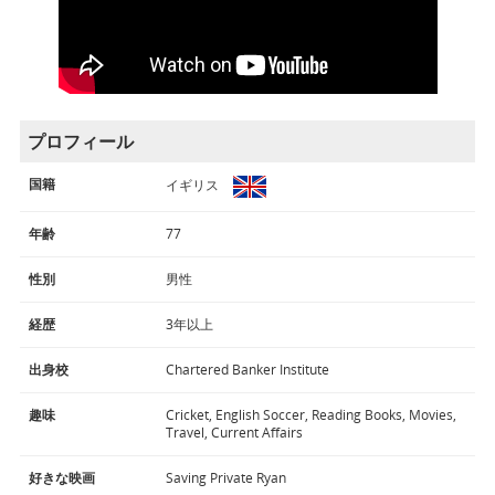
プロフィール
国籍
イギリス
年齢
77
性別
男性
経歴
3年以上
出身校
Chartered Banker Institute
趣味
Cricket, English Soccer, Reading Books, Movies,
Travel, Current Affairs
好きな映画
Saving Private Ryan