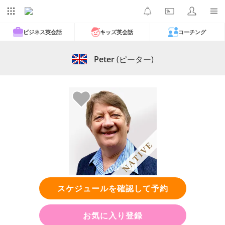
ビジネス英会話
キッズ英会話
コーチング
Peter
(ピーター)
スケジュールを確認して予約
お気に入り登録