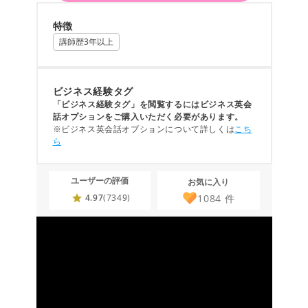
特徴
講師歴3年以上
ビジネス経験タグ
「ビジネス経験タグ」を閲覧するにはビジネス英会
話オプションをご購入いただく必要があります。
※ビジネス英会話オプションについて詳しくは
こち
ら
ユーザーの評価
お気に入り
1084
件
4.97
(7349)