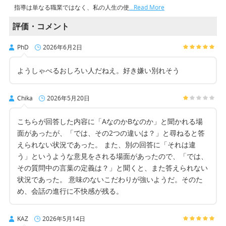
指導は単なる職業ではなく、私の人生の使
…Read More
評価・コメント
PhD
2026年6月2日
ようしゃべるおしろい人だねえ。好き嫌い別れそう
Chika
2026年5月20日
こちらが回答した内容に「AなのかBなのか」と聞かれる場
面があったが、「では、その2つの違いは？」と尋ねると答
えられない状況であった。 また、別の回答に「それは違
う」というような意見をされる場面があったので、「では、
その質問中の言葉の定義は？」と聞くと、また答えられない
状況であった。 意味のないこだわりが強いようだ。そのた
め、会話の進行に不快感が残る。
KAZ
2026年5月14日