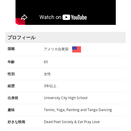
プロフィール
国籍
アメリカ合衆国
年齢
65
性別
女性
経歴
3年以上
出身校
University City High School
趣味
Tennis, Yoga, Painting and Tango Dancing
好きな映画
Dead Poet Society & Eat Pray Love