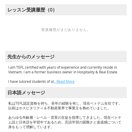
レッスン受講履歴（0）
受講履歴がまだありません。
先生からのメッセージ
I am TEFL certified with years of experience and currently reside in
Vietnam. I am a former business owner in Hospitality & Real Estate.
I have tutored students of al
…Read More
日本語メッセージ
私はTEFL認定資格を持ち、長年の経験を有し、現在ベトナム在住です。
以前はホスピタリティ＆不動産業界で事業主を務めていました。
あらゆる年齢層・レベル・背景の生徒を指導してきました。現在ベトナ
ム語と日本語を学習中であるため、言語学習の困難さと達成感について
身をもって理解しています。