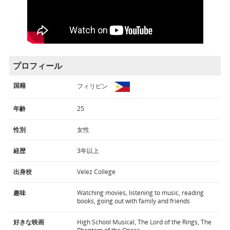
プロフィール
国籍
フィリピン
年齢
25
性別
女性
経歴
3年以上
出身校
Velez College
趣味
Watching movies, listening to music, reading
books, going out with family and friends
好きな映画
High School Musical, The Lord of the Rings, The