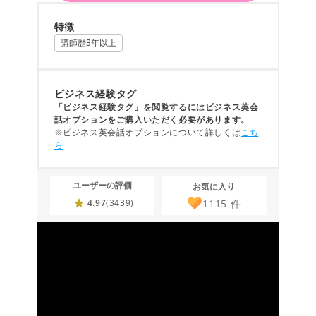
特徴
講師歴3年以上
ビジネス経験タグ
「ビジネス経験タグ」を閲覧するにはビジネス英会
話オプションをご購入いただく必要があります。
※ビジネス英会話オプションについて詳しくは
こち
ら
ユーザーの評価
お気に入り
1115
件
4.97
(3439)