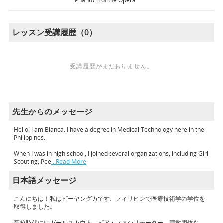
Phantom of the Opera
レッスン受講履歴（0）
受講履歴がまだありません。
先生からのメッセージ
Hello! I am Bianca. I have a degree in Medical Technology here in the
Philippines.
When I was in high school, I joined several organizations, including Girl
Scouting, Pee
…Read More
日本語メッセージ
こんにちは！私はビーヤングカです。フィリピンで医療技術学の学位を
取得しました。
高校時代にはガールスカウト、ピア・ファシリテーター、宗教団体な