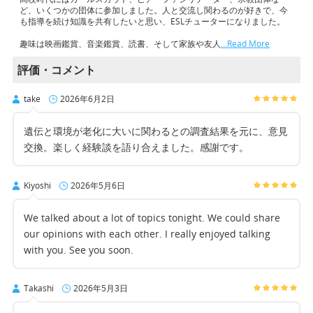
ど、いくつかの団体に参加しました。人と交流し関わるのが好きで、今
も指導を続け知識を共有したいと思い、ESLチューターになりました。
趣味は映画鑑賞、音楽鑑賞、読書、そして家族や友人
…Read More
評価・コメント
take
2026年6月2日
遺伝と環境が老化に大いに関わるとの調査結果を元に、意見
交換。楽しく経験談を語り合えました。感謝です。
Kiyoshi
2026年5月6日
We talked about a lot of topics tonight. We could share
our opinions with each other. I really enjoyed talking
with you. See you soon.
Takashi
2026年5月3日