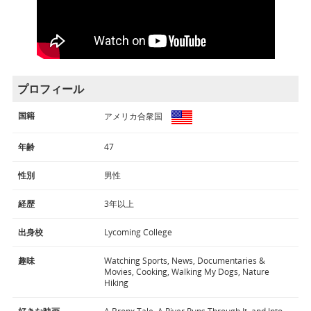
プロフィール
国籍
アメリカ合衆国
年齢
47
性別
男性
経歴
3年以上
出身校
Lycoming College
趣味
Watching Sports, News, Documentaries &
Movies, Cooking, Walking My Dogs, Nature
Hiking