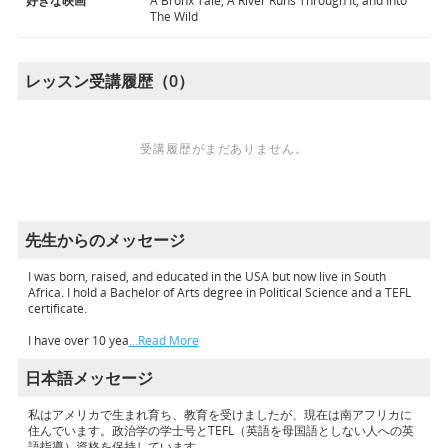
好きな映画
A Bronx Tale, A River Runs Through It, and Into
The Wild
レッスン受講履歴（0）
受講履歴がまだありません。
先生からのメッセージ
I was born, raised, and educated in the USA but now live in South
Africa. I hold a Bachelor of Arts degree in Political Science and a TEFL
certificate.
I have over 10 yea
…Read More
日本語メッセージ
私はアメリカで生まれ育ち、教育を受けましたが、現在は南アフリカに
住んでいます。政治学の学士号とTEFL（英語を母国語としない人への英
語指導）資格を保持しています。