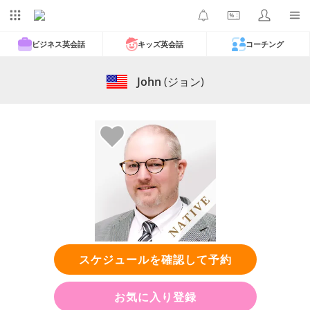
ビジネス英会話
キッズ英会話
コーチング
John
(ジョン)
スケジュールを確認して予約
お気に入り登録