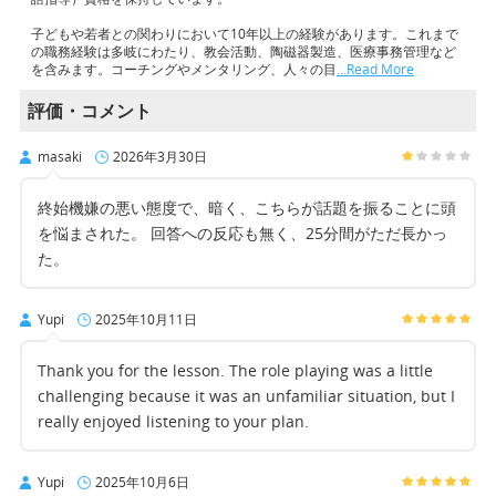
子どもや若者との関わりにおいて10年以上の経験があります。これまで
の職務経験は多岐にわたり、教会活動、陶磁器製造、医療事務管理など
を含みます。コーチングやメンタリング、人々の目
…Read More
評価・コメント
masaki
2026年3月30日
終始機嫌の悪い態度で、暗く、こちらが話題を振ることに頭
を悩まされた。 回答への反応も無く、25分間がただ長かっ
た。
Yupi
2025年10月11日
Thank you for the lesson. The role playing was a little
challenging because it was an unfamiliar situation, but I
really enjoyed listening to your plan.
Yupi
2025年10月6日