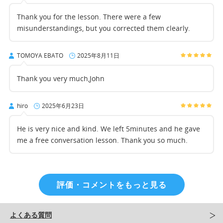
Thank you for the lesson. There were a few
misunderstandings, but you corrected them clearly.
TOMOYA EBATO
2025年8月11日
Thank you very much,John
hiro
2025年6月23日
He is very nice and kind. We left 5minutes and he gave
me a free conversation lesson. Thank you so much.
評価・コメントをもっと見る
よくある質問