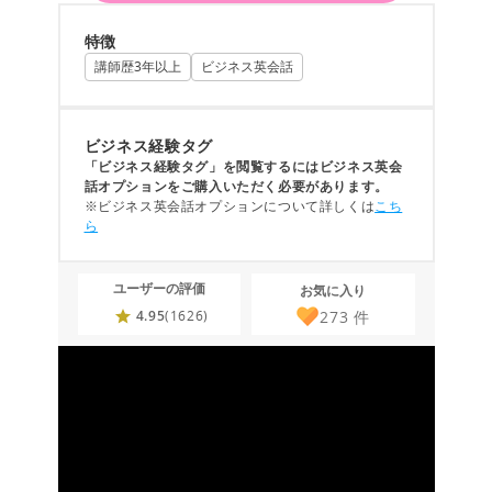
特徴
講師歴3年以上
ビジネス英会話
ビジネス経験タグ
「ビジネス経験タグ」を閲覧するにはビジネス英会
話オプションをご購入いただく必要があります。
※ビジネス英会話オプションについて詳しくは
こち
ら
ユーザーの評価
お気に入り
273
件
4.95
(1626)