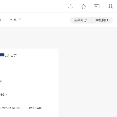
ス
ヘルプ
企業向け
学校向け
セルビア
性
年以上
ammar school in Leskovac