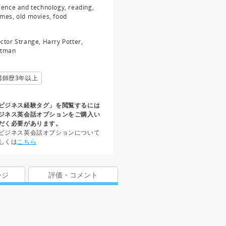
ience and technology, reading,
mes, old movies, food
ctor Strange, Harry Potter,
tman
講師歴3年以上
ビジネス経験タグ」を閲覧するには
ジネス英会話オプションをご購入い
だく必要があります。
ビジネス英会話オプションについて
しくは
こちら
ージ
評価・コメント