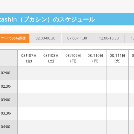
ukashin（ブカシン）のスケジュール
すべての時間帯
02:00-06:30
07:00-11:30
12:00-16:30
1
08月07日
08月08日
08月09日
08月10日
08月11日
(金)
(土)
(日)
(月)
(火)
02:00-
02:30-
03:00-
03:30-
04:00-