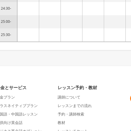
24:30-
25:00-
25:30-
料金とサービス
レッスン予約・教材
金プラン
講師について
ラスネイティブプラン
レッスンまでの流れ
国語・中国語レッスン
予約・講師検索
供向け英会話
教材