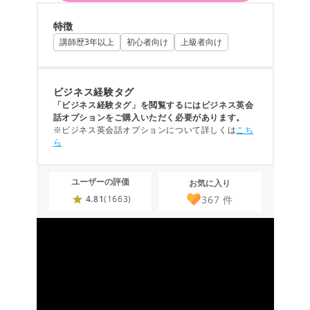
特徴
講師歴3年以上
初心者向け
上級者向け
ビジネス経験タグ
「ビジネス経験タグ」を閲覧するにはビジネス英会
話オプションをご購入いただく必要があります。
※ビジネス英会話オプションについて詳しくは
こち
ら
ユーザーの評価
お気に入り
367
件
4.81
(1663)