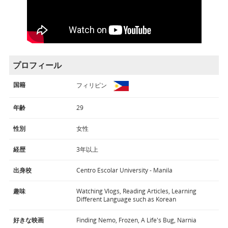
プロフィール
国籍
フィリピン
年齢
29
性別
女性
経歴
3年以上
出身校
Centro Escolar University - Manila
趣味
Watching Vlogs, Reading Articles, Learning
Different Language such as Korean
好きな映画
Finding Nemo, Frozen, A Life's Bug, Narnia