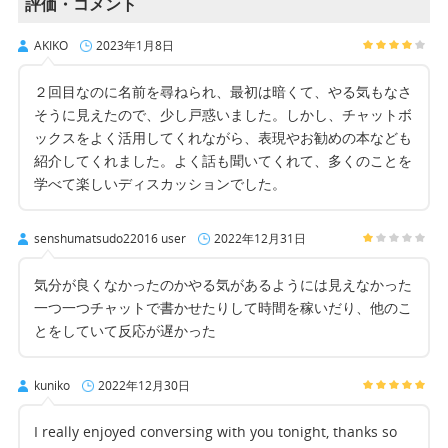
評価・コメント
AKIKO
2023年1月8日
２回目なのに名前を尋ねられ、最初は暗くて、やる気もなさ
そうに見えたので、少し戸惑いました。しかし、チャットボ
ックスをよく活用してくれながら、表現やお勧めの本なども
紹介してくれました。よく話も聞いてくれて、多くのことを
学べて楽しいディスカッションでした。
senshumatsudo22016 user
2022年12月31日
気分が良くなかったのかやる気があるようには見えなかった
一つ一つチャットで書かせたりして時間を稼いだり、他のこ
とをしていて反応が遅かった
kuniko
2022年12月30日
I really enjoyed conversing with you tonight, thanks so