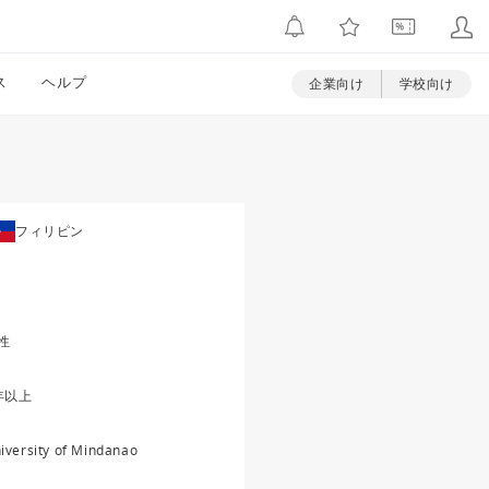
ス
ヘルプ
企業向け
学校向け
フィリピン
性
年以上
iversity of Mindanao