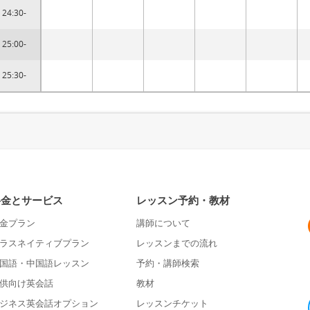
24:30-
25:00-
25:30-
料金とサービス
レッスン予約・教材
金プラン
講師について
ラスネイティブプラン
レッスンまでの流れ
国語・中国語レッスン
予約・講師検索
供向け英会話
教材
ジネス英会話オプション
レッスンチケット