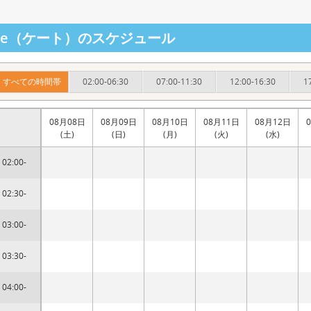
ate（ケート）のスケジュール
すべての時間帯
02:00-06:30
07:00-11:30
12:00-16:30
1
08月08日
08月09日
08月10日
08月11日
08月12日
(土)
(日)
(月)
(火)
(水)
02:00-
02:30-
03:00-
03:30-
04:00-