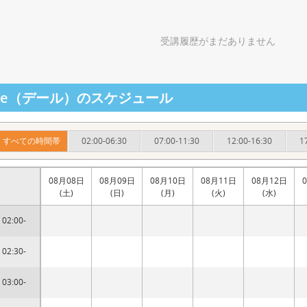
受講履歴がまだありません
ale（デール）のスケジュール
すべての時間帯
02:00-06:30
07:00-11:30
12:00-16:30
1
08月08日
08月09日
08月10日
08月11日
08月12日
(土)
(日)
(月)
(火)
(水)
02:00-
02:30-
03:00-