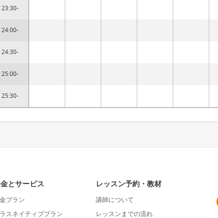
23:30-
24:00-
24:30-
25:00-
25:30-
料金とサービス
レッスン予約・教材
金プラン
講師について
ラスネイティブプラン
レッスンまでの流れ