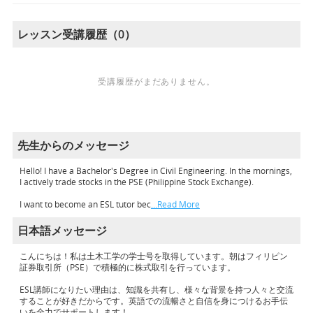
レッスン受講履歴（0）
受講履歴がまだありません。
先生からのメッセージ
Hello! I have a Bachelor's Degree in Civil Engineering. In the mornings,
I actively trade stocks in the PSE (Philippine Stock Exchange).
I want to become an ESL tutor bec
…Read More
日本語メッセージ
こんにちは！私は土木工学の学士号を取得しています。朝はフィリピン
証券取引所（PSE）で積極的に株式取引を行っています。
ESL講師になりたい理由は、知識を共有し、様々な背景を持つ人々と交流
することが好きだからです。英語での流暢さと自信を身につけるお手伝
いを全力でサポートします！