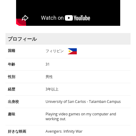
プロフィール
国籍
フィリピン
年齢
31
性別
男性
経歴
3年以上
出身校
University of San Carlos - Talamban Campus
趣味
Playing video games on my computer and
working out.
好きな映画
Avengers: Infinity War