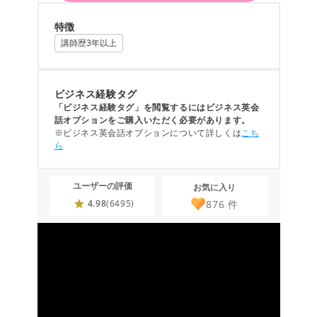
特徴
講師歴3年以上
ビジネス経験タグ
「ビジネス経験タグ」を閲覧するにはビジネス英会
話オプションをご購入いただく必要があります。
※ビジネス英会話オプションについて詳しくは
こち
ら
ユーザーの評価
お気に入り
876
件
4.98
(6495)