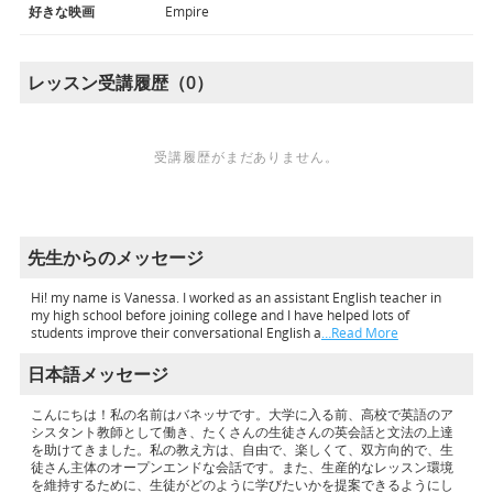
好きな映画
Empire
レッスン受講履歴（0）
受講履歴がまだありません。
先生からのメッセージ
Hi! my name is Vanessa. I worked as an assistant English teacher in
my high school before joining college and I have helped lots of
students improve their conversational English a
…Read More
日本語メッセージ
こんにちは！私の名前はバネッサです。大学に入る前、高校で英語のア
シスタント教師として働き、たくさんの生徒さんの英会話と文法の上達
を助けてきました。私の教え方は、自由で、楽しくて、双方向的で、生
徒さん主体のオープンエンドな会話です。また、生産的なレッスン環境
を維持するために、生徒がどのように学びたいかを提案できるようにし