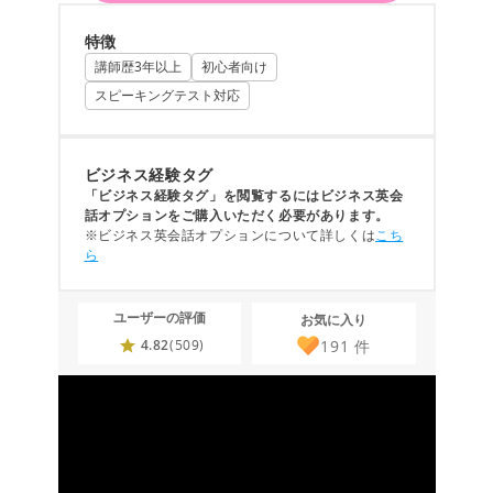
特徴
講師歴3年以上
初心者向け
スピーキングテスト対応
ビジネス経験タグ
「ビジネス経験タグ」を閲覧するにはビジネス英会
話オプションをご購入いただく必要があります。
※ビジネス英会話オプションについて詳しくは
こち
ら
ユーザーの評価
お気に入り
191
件
4.82
(509)