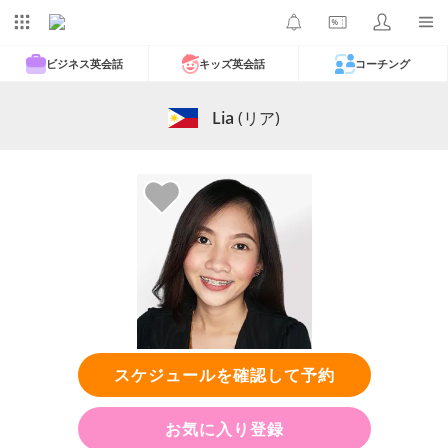
ビジネス英会話
キッズ英会話
コーチング
Lia
(リア)
スケジュールを確認して予約
お気に入り登録