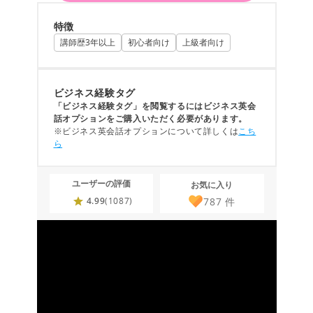
特徴
講師歴3年以上
初心者向け
上級者向け
ビジネス経験タグ
「ビジネス経験タグ」を閲覧するにはビジネス英会
話オプションをご購入いただく必要があります。
※ビジネス英会話オプションについて詳しくは
こち
ら
ユーザーの評価
お気に入り
787
件
4.99
(1087)