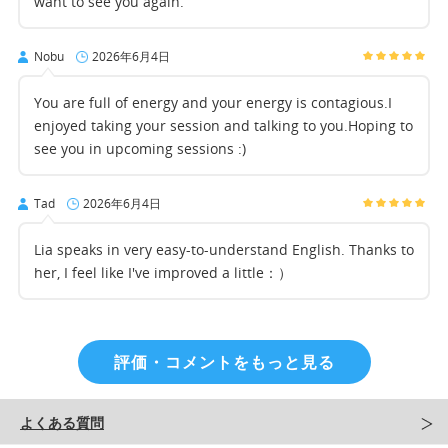
want to see you again.
Nobu
2026年6月4日
You are full of energy and your energy is contagious.I
enjoyed taking your session and talking to you.Hoping to
see you in upcoming sessions :)
Tad
2026年6月4日
Lia speaks in very easy-to-understand English. Thanks to
her, I feel like I've improved a little：）
評価・コメントをもっと見る
よくある質問