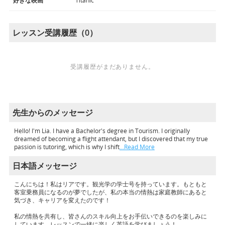
好きな映画
Titanic
レッスン受講履歴（0）
受講履歴がまだありません。
先生からのメッセージ
Hello! I'm Lia. I have a Bachelor's degree in Tourism. I originally
dreamed of becoming a flight attendant, but I discovered that my true
passion is tutoring, which is why I shift
…Read More
日本語メッセージ
こんにちは！私はリアです。観光学の学士号を持っています。もともと
客室乗務員になるのが夢でしたが、私の本当の情熱は家庭教師にあると
気づき、キャリアを変えたのです！
私の情熱を共有し、皆さんのスキル向上をお手伝いできるのを楽しみに
しています。レッスンで一緒に楽しく英語を学びましょう！