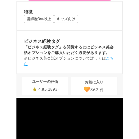
特徴
講師歴3年以上
キッズ向け
ビジネス経験タグ
「ビジネス経験タグ」を閲覧するにはビジネス英会
話オプションをご購入いただく必要があります。
※ビジネス英会話オプションについて詳しくは
こち
ら
ユーザーの評価
お気に入り
862
件
4.85
(2893)