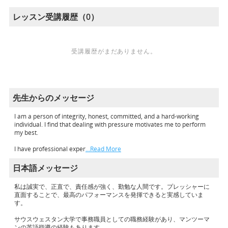
レッスン受講履歴（0）
受講履歴がまだありません。
先生からのメッセージ
I am a person of integrity, honest, committed, and a hard-working
individual. I find that dealing with pressure motivates me to perform
my best.
I have professional exper
…Read More
日本語メッセージ
私は誠実で、正直で、責任感が強く、勤勉な人間です。プレッシャーに
直面することで、最高のパフォーマンスを発揮できると実感していま
す。
サウスウェスタン大学で事務職員としての職務経験があり、マンツーマ
ンの英語指導の経験もあります。