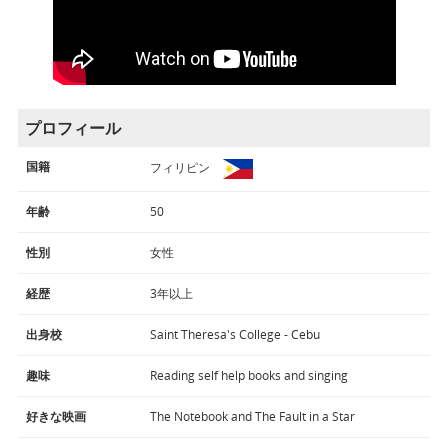
プロフィール
国籍
フィリピン
年齢
50
性別
女性
経歴
3年以上
出身校
Saint Theresa's College - Cebu
趣味
Reading self help books and singing
好きな映画
The Notebook and The Fault in a Star