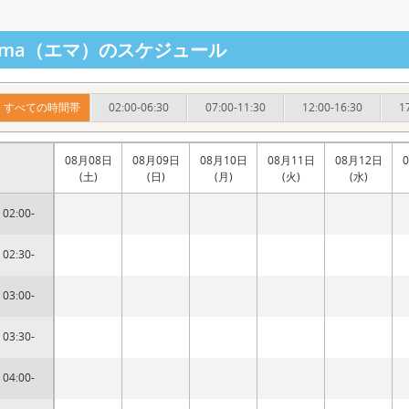
mma（エマ）のスケジュール
すべての時間帯
02:00-06:30
07:00-11:30
12:00-16:30
1
08月08日
08月09日
08月10日
08月11日
08月12日
(土)
(日)
(月)
(火)
(水)
02:00-
02:30-
03:00-
03:30-
04:00-