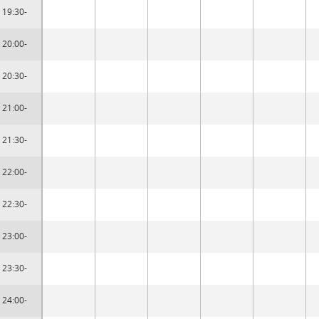
19:30-
20:00-
20:30-
21:00-
21:30-
22:00-
22:30-
23:00-
23:30-
24:00-