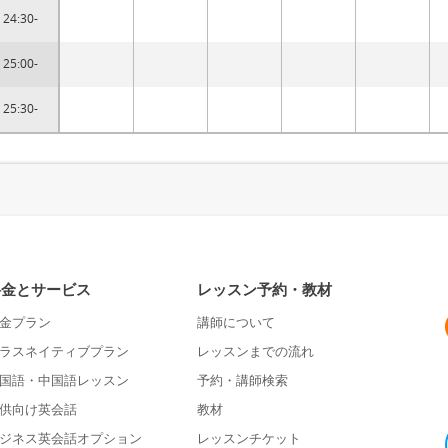
24:30-
25:00-
25:30-
料金とサービス
レッスン予約・教材
金プラン
講師について
ラスネイティブプラン
レッスンまでの流れ
国語・中国語レッスン
予約・講師検索
供向け英会話
教材
ジネス英会話オプション
レッスンチケット