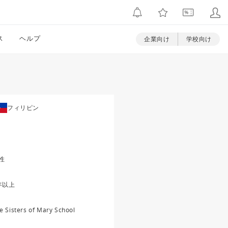
ス
ヘルプ
企業向け
学校向け
フィリピン
性
年以上
e Sisters of Mary School