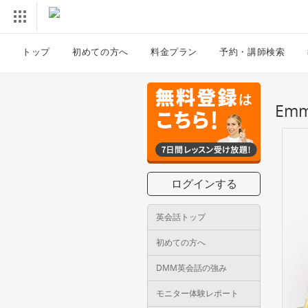
トップ
初めての方へ
料金プラン
予約・講師検索
Em
ログインする
英会話トップ
初めての方へ
DMM英会話の強み
モニター体験レポート