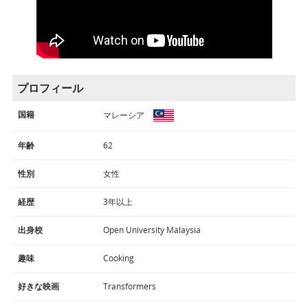
プロフィール
国籍
マレーシア
年齢
62
性別
女性
経歴
3年以上
出身校
Open University Malaysia
趣味
Cooking
好きな映画
Transformers