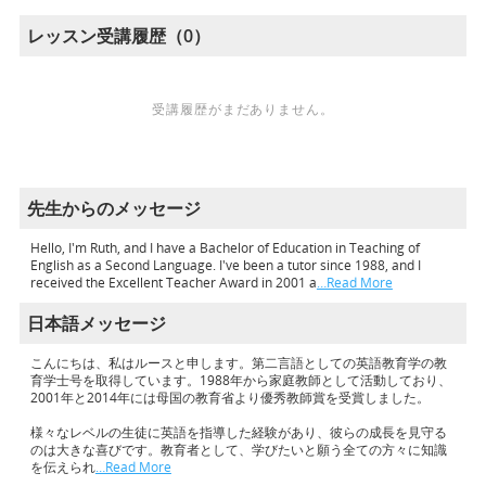
レッスン受講履歴（0）
受講履歴がまだありません。
先生からのメッセージ
Hello, I'm Ruth, and I have a Bachelor of Education in Teaching of
English as a Second Language. I've been a tutor since 1988, and I
received the Excellent Teacher Award in 2001 a
…Read More
日本語メッセージ
こんにちは、私はルースと申します。第二言語としての英語教育学の教
育学士号を取得しています。1988年から家庭教師として活動しており、
2001年と2014年には母国の教育省より優秀教師賞を受賞しました。
様々なレベルの生徒に英語を指導した経験があり、彼らの成長を見守る
のは大きな喜びです。教育者として、学びたいと願う全ての方々に知識
を伝えられ
…Read More