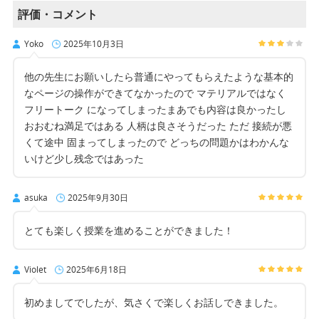
評価・コメント
Yoko
2025年10月3日
他の先生にお願いしたら普通にやってもらえたような基本的
なページの操作ができてなかったので マテリアルではなく
フリートーク になってしまったまあでも内容は良かったし
おおむね満足ではある 人柄は良さそうだった ただ 接続が悪
くて途中 固まってしまったので どっちの問題かはわかんな
いけど少し残念ではあった
asuka
2025年9月30日
とても楽しく授業を進めることができました！
Violet
2025年6月18日
初めましてでしたが、気さくで楽しくお話しできました。