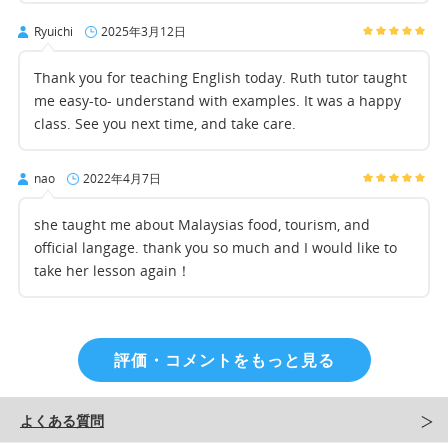
Ryuichi
2025年3月12日
Thank you for teaching English today. Ruth tutor taught
me easy-to- understand with examples. It was a happy
class. See you next time, and take care.
nao
2022年4月7日
she taught me about Malaysias food, tourism, and
official langage. thank you so much and I would like to
take her lesson again！
評価・コメントをもっと見る
よくある質問