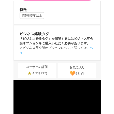
特徴
講師歴3年以上
ビジネス経験タグ
「ビジネス経験タグ」を閲覧するにはビジネス英会
話オプションをご購入いただく必要があります。
※ビジネス英会話オプションについて詳しくは
こち
ら
ユーザーの評価
お気に入り
98
件
4.91
(132)