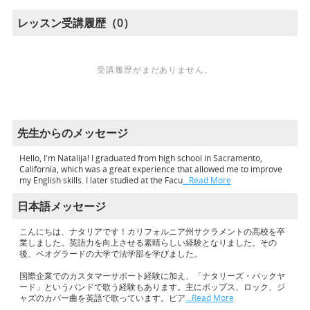
レッスン受講履歴（0）
受講履歴がまだありません。
先生からのメッセージ
Hello, I'm Natalija! I graduated from high school in Sacramento,
California, which was a great experience that allowed me to improve
my English skills. I later studied at the Facu
…Read More
日本語メッセージ
こんにちは、ナタリアです！カリフォルニア州サクラメントの高校を卒
業しました。英語力を向上させる素晴らしい経験となりました。その
後、ベオグラードの大学で法学部を学びました。
国際企業でのカスタマーサポート経験に加え、「ナタリーズ・バックヤ
ード」というバンドで歌う経験もあります。主にポップス、ロック、ジ
ャズのカバー曲を英語で歌っています。ピア
…Read More