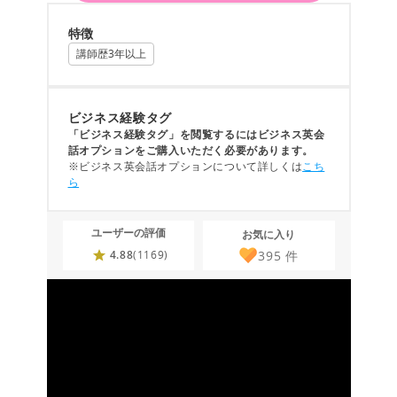
特徴
講師歴3年以上
ビジネス経験タグ
「ビジネス経験タグ」を閲覧するにはビジネス英会
話オプションをご購入いただく必要があります。
※ビジネス英会話オプションについて詳しくは
こち
ら
ユーザーの評価
お気に入り
395
件
4.88
(1169)