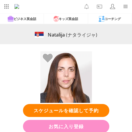
ビジネス英会話
キッズ英会話
コーチング
Natalija
(ナタライジャ)
スケジュールを確認して予約
お気に入り登録