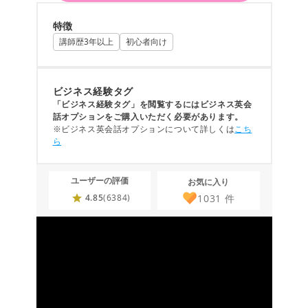
特徴
講師歴3年以上
初心者向け
ビジネス経験タグ
「ビジネス経験タグ」を閲覧するにはビジネス英会
話オプションをご購入いただく必要があります。
※ビジネス英会話オプションについて詳しくは
こち
ら
ユーザーの評価
お気に入り
1031
件
4.85
(6384)