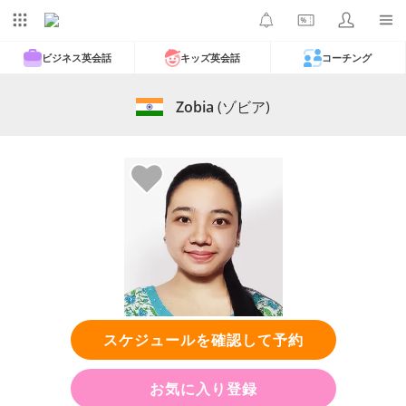
ビジネス英会話
キッズ英会話
コーチング
Zobia
(ゾビア)
スケジュールを確認して予約
お気に入り登録