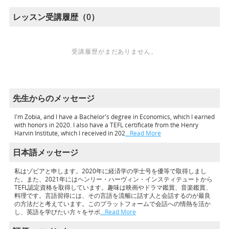
レッスン受講履歴（0）
受講履歴がまだありません。
先生からのメッセージ
I'm Zobia, and I have a Bachelor's degree in Economics, which I earned
with honors in 2020. I also have a TEFL certificate from the Henry
Harvin Institute, which I received in 202
…Read More
日本語メッセージ
私はゾビアと申します。2020年に経済学の学士号を優等で取得しまし
た。また、2021年にはヘンリー・ハーヴィン・インスティテュートから
TEFL認定資格を取得しています。趣味は映画やドラマ鑑賞、音楽鑑賞、
料理です。言語習得には、その言語を流暢に話す人と会話するのが最良
の方法だと考えています。このプラットフォームで会話への情熱を活か
し、英語を学びたい方々をサポ
…Read More