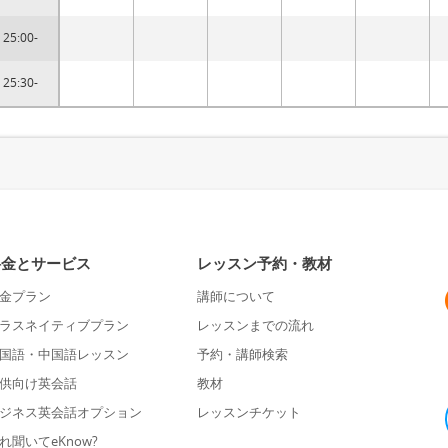
25:00-
25:30-
料金とサービス
レッスン予約・教材
金プラン
講師について
ラスネイティブプラン
レッスンまでの流れ
国語・中国語レッスン
予約・講師検索
供向け英会話
教材
ジネス英会話オプション
レッスンチケット
れ聞いてeKnow?