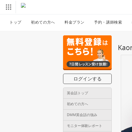
トップ
初めての方へ
料金プラン
予約・講師検索
Ka
ログインする
英会話トップ
初めての方へ
DMM英会話の強み
モニター体験レポート