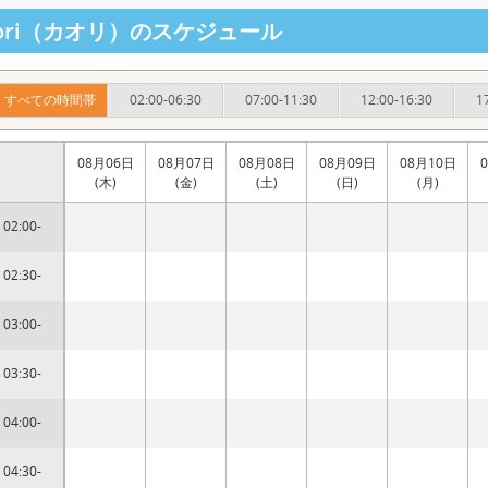
aori（カオリ）のスケジュール
すべての時間帯
02:00-06:30
07:00-11:30
12:00-16:30
1
08月06日
08月07日
08月08日
08月09日
08月10日
(木)
(金)
(土)
(日)
(月)
02:00-
02:30-
03:00-
03:30-
04:00-
04:30-