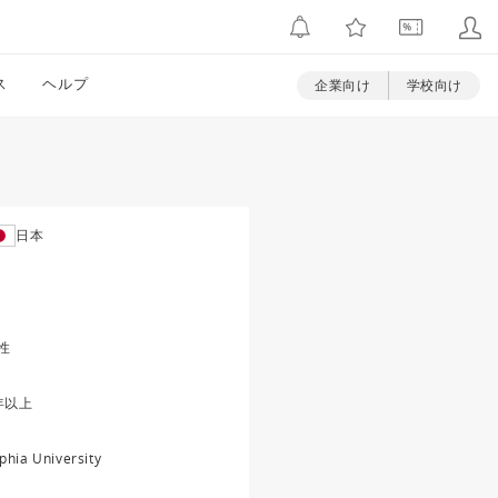
ス
ヘルプ
企業向け
学校向け
日本
性
年以上
phia University