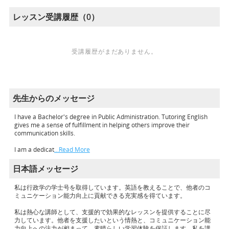
レッスン受講履歴（0）
受講履歴がまだありません。
先生からのメッセージ
I have a Bachelor's degree in Public Administration. Tutoring English
gives me a sense of fulfillment in helping others improve their
communication skills.
I am a dedicat
…Read More
日本語メッセージ
私は行政学の学士号を取得しています。英語を教えることで、他者のコ
ミュニケーション能力向上に貢献できる充実感を得ています。
私は熱心な講師として、支援的で効果的なレッスンを提供することに尽
力しています。他者を支援したいという情熱と、コミュニケーション能
力向上への注力が相まって、素晴らしい学習体験を保証します。私を講