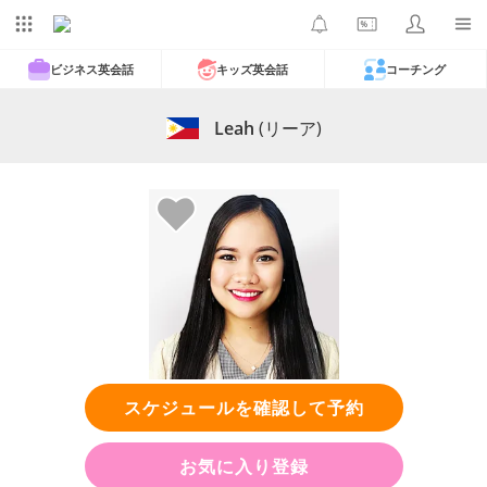
ビジネス英会話
キッズ英会話
コーチング
Leah
(リーア)
スケジュールを確認して予約
お気に入り登録