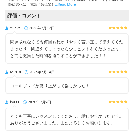
師に選べば、英語学習は楽し
…Read More
評価・コメント
Yurika
2026年7月17日
聞き取れなくても何回もわかりやすく言い直して伝えてくだ
さったり、間違えてしまったら少しヒントをくださったり、
とても充実した時間を過ごすことができました！！
Mizuki
2026年7月14日
ロールプレイが盛り上がって楽しかった！
kouta
2026年7月9日
とても丁寧にレッスンしてくださり、話しやすかったです。
ありがとうございました。またよろしくお願いします。