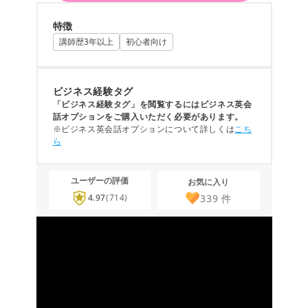
特徴
講師歴3年以上
初心者向け
ビジネス経験タグ
「ビジネス経験タグ」を閲覧するにはビジネス英会
話オプションをご購入いただく必要があります。
※ビジネス英会話オプションについて詳しくは
こち
ら
ユーザーの評価
お気に入り
339
件
4.97
(714)