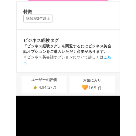
特徴
講師歴3年以上
ビジネス経験タグ
「ビジネス経験タグ」を閲覧するにはビジネス英会
話オプションをご購入いただく必要があります。
※ビジネス英会話オプションについて詳しくは
こち
ら
ユーザーの評価
お気に入り
165
件
4.94
(277)