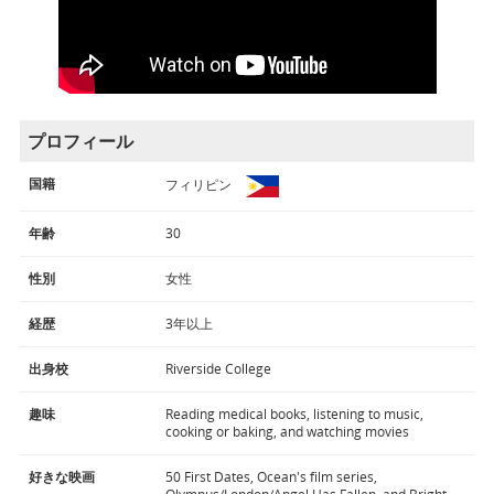
プロフィール
国籍
フィリピン
年齢
30
性別
女性
経歴
3年以上
出身校
Riverside College
趣味
Reading medical books, listening to music,
cooking or baking, and watching movies
好きな映画
50 First Dates, Ocean's film series,