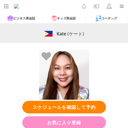
ビジネス英会話
キッズ英会話
コーチング
Kate
(ケート)
スケジュールを確認して予約
お気に入り登録