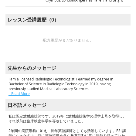
Olympus/London/Angel Has Fallen, and Bright
レッスン受講履歴（0）
受講履歴がまだありません。
先生からのメッセージ
I am a licensed Radiologic Technologist. I earned my degree in
Bachelor of Science in Radiologic Technology in 2019, having
previously studied Medical Laboratory Sciences.
…Read More
日本語メッセージ
私は認定放射線技師です。2019年に放射線技術学の理学士号を取得し、
それ以前は臨床検査科学を専攻していました。
2年間の病院勤務に加え、長年英語講師としても活動しています。ESL講
師になったのは、特に英語指導を含む教育活動に常に情熱を持っていた