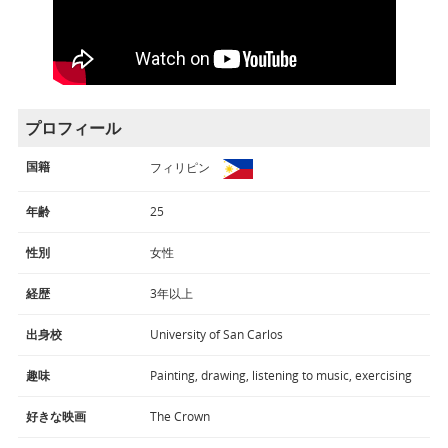
プロフィール
国籍
フィリピン
年齢
25
性別
女性
経歴
3年以上
出身校
University of San Carlos
趣味
Painting, drawing, listening to music, exercising
好きな映画
The Crown