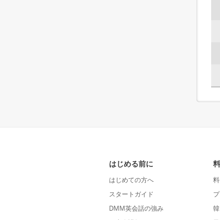
はじめる前に
はじめての方へ
料
スタートガイド
プ
DMM英会話の強み
韓