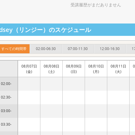
受講履歴がまだありません
indsey（リンジー）のスケジュール
すべての時間帯
02:00-06:30
07:00-11:30
12:00-16:30
1
08月07日
08月08日
08月09日
08月10日
08月11日
(金)
(土)
(日)
(月)
(火)
02:00-
02:30-
03:00-
03:30-