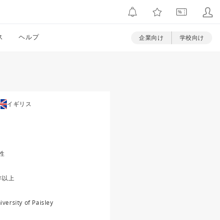
ス
ヘルプ
企業向け
学校向け
イギリス
性
年以上
iversity of Paisley