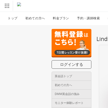
トップ
初めての方へ
料金プラン
予約・講師検索
Li
ログインする
英会話トップ
初めての方へ
DMM英会話の強み
モニター体験レポート