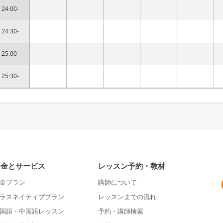
24:00-
24:30-
25:00-
25:30-
料金とサービス
レッスン予約・教材
金プラン
講師について
ラスネイティブプラン
レッスンまでの流れ
国語・中国語レッスン
予約・講師検索