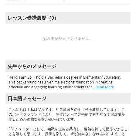
レッスン受講履歴（0）
受講履歴がまだありません。
先生からのメッセージ
Hello! I am Sol. I hold a Bachelor's degree in Elementary Education.
This background has given me a strong foundation in creating
effective and engaging learning environments for
…Read More
日本語メッセージ
こんにちは！私はソルです。初等教育学の学士号を取得しています。こ
のバックグラウンドにより、生徒にとって効果的で魅力的な学習環境を
作るための強固な基盤が築かれています。
ESLチューターとして、知識を生徒と共有し、情熱を持って指導できるこ
とを嬉しく思います。授業を楽しく、皆が前向きになれる場にすること