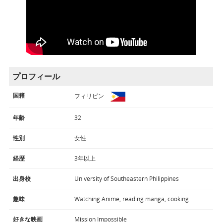
プロフィール
国籍
フィリピン
年齢
32
性別
女性
経歴
3年以上
出身校
University of Southeastern Philippines
趣味
Watching Anime, reading manga, cooking
好きな映画
Mission Impossible