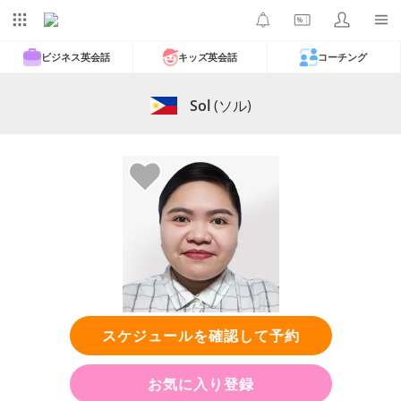
ビジネス英会話
キッズ英会話
コーチング
Sol
(ソル)
スケジュールを確認して予約
お気に入り登録