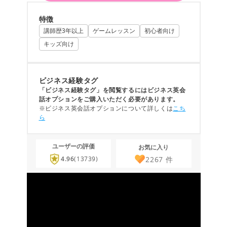
特徴
講師歴3年以上
ゲームレッスン
初心者向け
キッズ向け
ビジネス経験タグ
「ビジネス経験タグ」を閲覧するにはビジネス英会
話オプションをご購入いただく必要があります。
※ビジネス英会話オプションについて詳しくは
こち
ら
ユーザーの評価
お気に入り
2267
件
4.96
(13739)