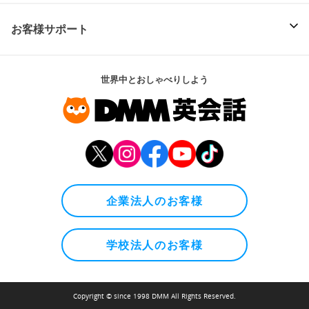
お客様サポート
世界中とおしゃべりしよう
企業法人のお客様
学校法人のお客様
Copyright © since 1998 DMM All Rights Reserved.