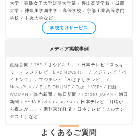
大学・実践女子大学短期大学部 / 惺山高等学校 / 成蹊
大学 / 神奈川学園中学・高等学校 / 宇部工業高等専門
学校 / 中央大学など
学校向けサービス
メディア掲載事例
産経新聞 / TBS「はやドキ！」 / 日本テレビ「スッキ
リ」 / フジテレビ「Live News It!」 / フジテレビ「バ
イキング」 / フジテレビ「めざましテレビ」 /
NewsPicks / ELLE ONLINE / Oggi / VERY / 日経
WOMAN / 読売新聞 / 毎日新聞 / Forbes JAPAN / 朝日
新聞 / AERA English / an・an / 日本テレビ「月曜か
ら夜ふかし」 / 週刊東洋経済 / 日本テレビ「ヒルナン
デス！」など
よくあるご質問