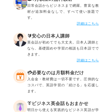
日常会話からビジネスまで網羅。豊富な教
材が追加料金なしで、すべて使い放題で
す。
詳細はこちら
🔰安心の日本人講師
英会話が初めてでも大丈夫。日本人講師と
なら、基礎固めや学習の相談も日本語でで
きます。
詳細はこちら
💳️必要なのは月額料金だけ
入会金・教材費は一切不要です。圧倒的な
コスパで、英語学習の「続ける」を応援し
ます。
👔ビジネス英会話もおまかせ
明日から使える実践的なビジネス英語が学