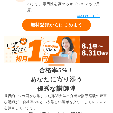
べます。専門性を高めるオプションもご用
意。
詳細はこちら
無料登録からはじめよう
合格率5%！
あなたに寄り添う
優秀な講師陣
世界約132カ国から集まった難関大学出身者や指導経験の豊富
な講師が、合格率5％という厳しい選考をクリアしてレッスン
を担当しています。