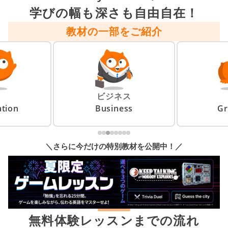
学びの幅も深さも自由自在！
教材の一部をご紹介
ビジネス
tion
Business
G
＼さらに今だけの特別教材を公開中！／
無料体験レッスンまでの流れ