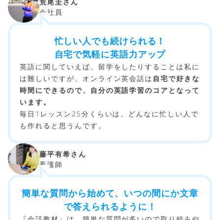
荒尾圭さん
会社員
忙しい人でも続けられる！
自宅で気軽に英語力アップ
英語に関していえば、留学をしたりすることは私に
は難しいですが、オンライン英会話は
自宅で好きな
時間にできるので、自分の英語学習のコアとなって
います。
毎日1レッスン25分くらいは、どんなに忙しい人で
も作れると思うんです。
藤平有希さん
看護師
簡単な質問から始めて、いつの間にか文章
で答えられるように！
『会話教材』は、簡単な質問が多いので取り組みや