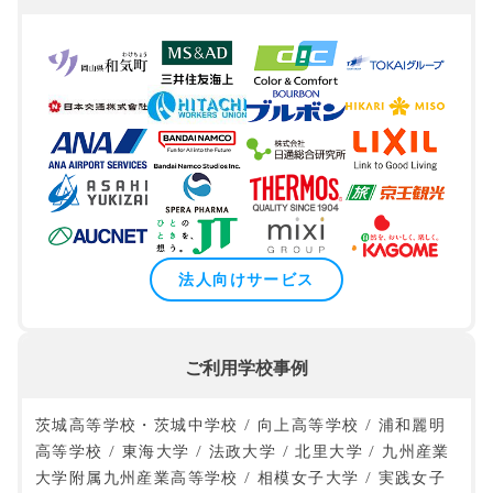
法人向けサービス
ご利用学校事例
茨城高等学校・茨城中学校 / 向上高等学校 / 浦和麗明
高等学校 / 東海大学 / 法政大学 / 北里大学 / 九州産業
大学附属九州産業高等学校 / 相模女子大学 / 実践女子