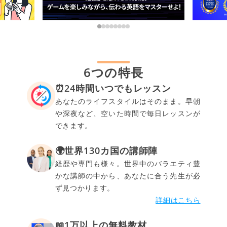
6つの特長
⏰24時間いつでもレッスン
あなたのライフスタイルはそのまま。早朝
や深夜など、空いた時間で毎日レッスンが
できます。
🌍世界130カ国の講師陣
経歴や専門も様々。世界中のバラエティ豊
かな講師の中から、あなたに合う先生が必
ず見つかります。
詳細はこちら
📖1万以上の無料教材