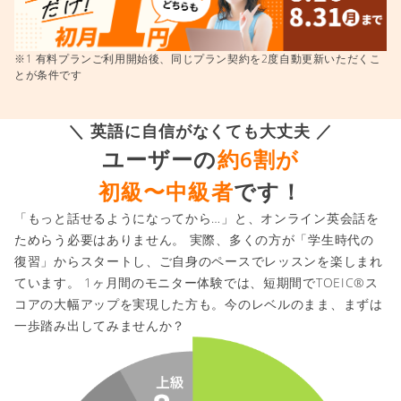
※1 有料プランご利用開始後、同じプラン契約を2度自動更新いただくこ
とが条件です
＼ 英語に自信がなくても大丈夫 ／
ユーザーの
約6割が
初級〜中級者
です！
「もっと話せるようになってから…」と、オンライン英会話を
ためらう必要はありません。 実際、多くの方が「学生時代の
復習」からスタートし、ご自身のペースでレッスンを楽しまれ
ています。 1ヶ月間のモニター体験では、短期間でTOEIC®ス
コアの大幅アップを実現した方も。今のレベルのまま、まずは
一歩踏み出してみませんか？