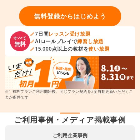
無料登録からはじめよう
7日間
レッスン受け放題
すべて
AIロールプレイで
練習し放題
無料
15,000点以上の教材を
使い放題
※1 有料プランご利用開始後、同じプラン契約を2度自動更新いただくこ
とが条件です
ご利用事例・メディア掲載事例
ご利用企業事例