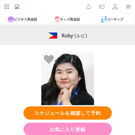
ビジネス英会話
キッズ英会話
コーチング
Ruby
(ルビ)
スケジュールを確認して予約
お気に入り登録