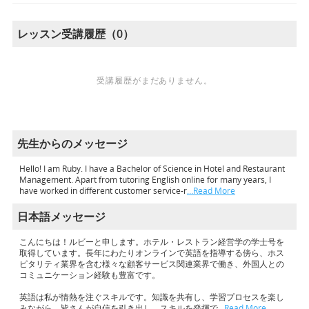
レッスン受講履歴（0）
受講履歴がまだありません。
先生からのメッセージ
Hello! I am Ruby. I have a Bachelor of Science in Hotel and Restaurant
Management. Apart from tutoring English online for many years, I
have worked in different customer service-r
…Read More
日本語メッセージ
こんにちは！ルビーと申します。ホテル・レストラン経営学の学士号を
取得しています。長年にわたりオンラインで英語を指導する傍ら、ホス
ピタリティ業界を含む様々な顧客サービス関連業界で働き、外国人との
コミュニケーション経験も豊富です。
英語は私が情熱を注ぐスキルです。知識を共有し、学習プロセスを楽し
みながら、皆さんが自信を引き出し、スキルを発揮で
…Read More