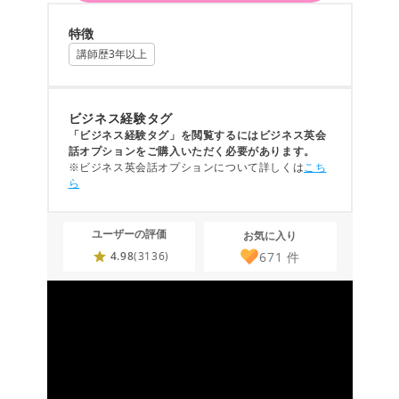
特徴
講師歴3年以上
ビジネス経験タグ
「ビジネス経験タグ」を閲覧するにはビジネス英会
話オプションをご購入いただく必要があります。
※ビジネス英会話オプションについて詳しくは
こち
ら
ユーザーの評価
お気に入り
671
件
4.98
(3136)