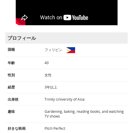
プロフィール
国籍
フィリピン
年齢
40
性別
女性
経歴
3年以上
出身校
Trinity University of Asia
趣味
Gardening, baking, reading books, and watching
TV shows
好きな映画
Pitch Perfect