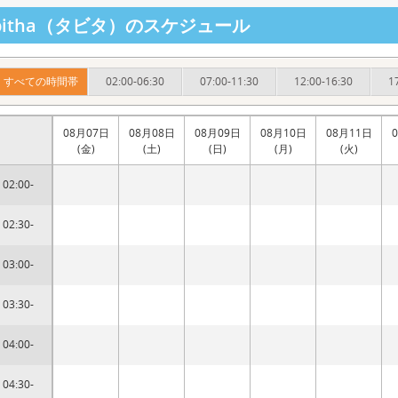
abitha（タビタ）のスケジュール
すべての時間帯
02:00-06:30
07:00-11:30
12:00-16:30
1
08月07日
08月08日
08月09日
08月10日
08月11日
(金)
(土)
(日)
(月)
(火)
02:00-
02:30-
03:00-
03:30-
04:00-
04:30-