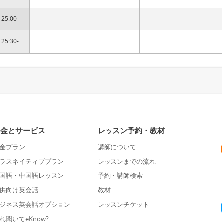
25:00-
25:30-
料金とサービス
レッスン予約・教材
金プラン
講師について
ラスネイティブプラン
レッスンまでの流れ
国語・中国語レッスン
予約・講師検索
供向け英会話
教材
ジネス英会話オプション
レッスンチケット
れ聞いてeKnow?