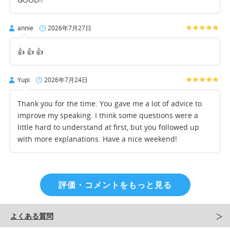
annie
2026年7月27日
👍 👍 👍
Yupi
2026年7月24日
Thank you for the time. You gave me a lot of advice to
improve my speaking. I think some questions were a
little hard to understand at first, but you followed up
with more explanations. Have a nice weekend!
評価・コメントをもっと見る
よくある質問