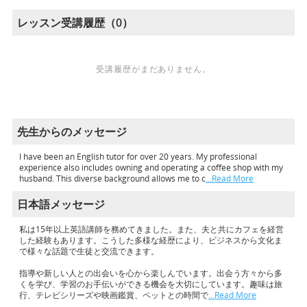
レッスン受講履歴（0）
受講履歴がまだありません。
先生からのメッセージ
I have been an English tutor for over 20 years. My professional
experience also includes owning and operating a coffee shop with my
husband. This diverse background allows me to c
…Read More
日本語メッセージ
私は15年以上英語講師を務めてきました。また、夫と共にカフェを経営
した経験もあります。こうした多様な経歴により、ビジネスから文化ま
で様々な話題で生徒と交流できます。
指導や新しい人との出会いを心から楽しんでいます。出会う方々から多
くを学び、学習のお手伝いができる機会を大切にしています。趣味は旅
行、テレビシリーズや映画鑑賞、ペットとの時間で
…Read More