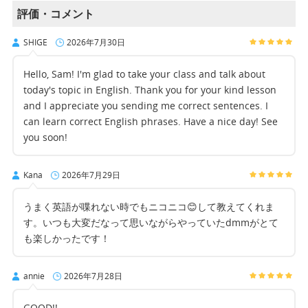
評価・コメント
SHIGE
2026年7月30日
Hello, Sam! I'm glad to take your class and talk about
today's topic in English. Thank you for your kind lesson
and I appreciate you sending me correct sentences. I
can learn correct English phrases. Have a nice day! See
you soon!
Kana
2026年7月29日
うまく英語が喋れない時でもニコニコ😊して教えてくれま
す。いつも大変だなって思いながらやっていたdmmがとて
も楽しかったです！
annie
2026年7月28日
GOOD!!