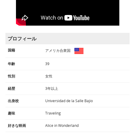
プロフィール
国籍
アメリカ合衆国
年齢
39
性別
女性
経歴
3年以上
出身校
Universidad de la Salle Bajio
趣味
Traveling
好きな映画
Alice in Wonderland