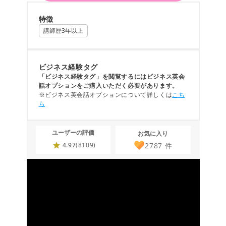
特徴
講師歴3年以上
ビジネス経験タグ
「ビジネス経験タグ」を閲覧するにはビジネス英会
話オプションをご購入いただく必要があります。
※ビジネス英会話オプションについて詳しくは
こち
ら
ユーザーの評価
お気に入り
2787
件
4.97
(8109)