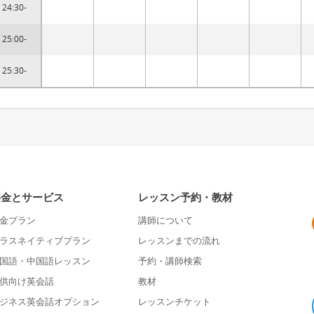
24:30-
25:00-
25:30-
料金とサービス
レッスン予約・教材
金プラン
講師について
ラスネイティブプラン
レッスンまでの流れ
国語・中国語レッスン
予約・講師検索
供向け英会話
教材
ジネス英会話オプション
レッスンチケット