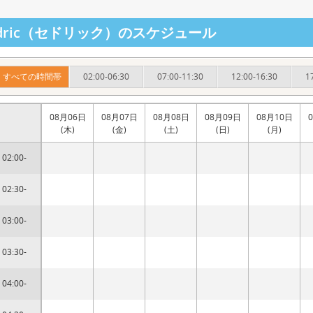
edric（セドリック）のスケジュール
すべての時間帯
02:00-06:30
07:00-11:30
12:00-16:30
1
08月06日
08月07日
08月08日
08月09日
08月10日
(木)
(金)
(土)
(日)
(月)
02:00-
02:30-
03:00-
03:30-
04:00-