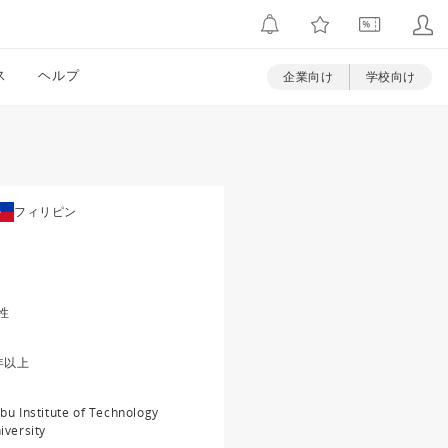
ス
ヘルプ
企業向け
学校向け
フィリピン
性
年以上
bu Institute of Technology
iversity