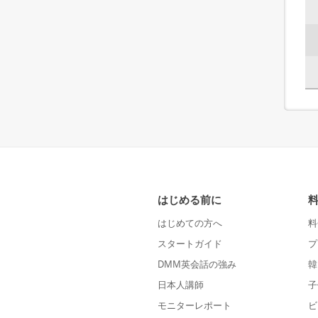
はじめる前に
はじめての方へ
料
スタートガイド
プ
DMM英会話の強み
韓
日本人講師
子
モニターレポート
ビ