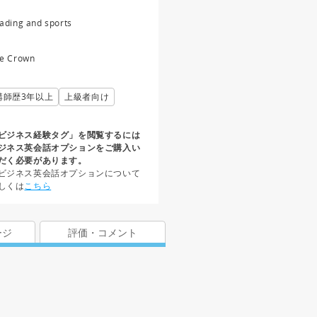
ading and sports
e Crown
講師歴3年以上
上級者向け
ビジネス経験タグ」を閲覧するには
ジネス英会話オプションをご購入い
だく必要があります。
ビジネス英会話オプションについて
しくは
こちら
ージ
評価・コメント