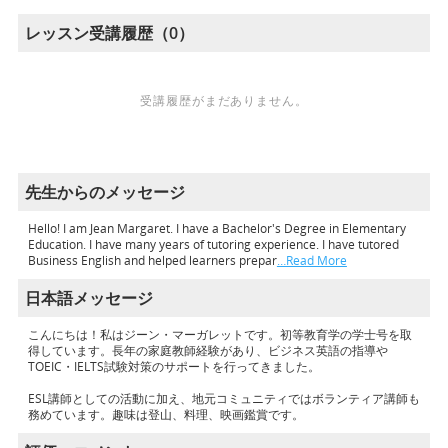
レッスン受講履歴（0）
受講履歴がまだありません。
先生からのメッセージ
Hello! I am Jean Margaret. I have a Bachelor's Degree in Elementary
Education. I have many years of tutoring experience. I have tutored
Business English and helped learners prepar
…Read More
日本語メッセージ
こんにちは！私はジーン・マーガレットです。初等教育学の学士号を取
得しています。長年の家庭教師経験があり、ビジネス英語の指導や
TOEIC・IELTS試験対策のサポートを行ってきました。
ESL講師としての活動に加え、地元コミュニティではボランティア講師も
務めています。趣味は登山、料理、映画鑑賞です。