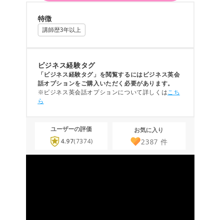
特徴
講師歴3年以上
ビジネス経験タグ
「ビジネス経験タグ」を閲覧するにはビジネス英会
話オプションをご購入いただく必要があります。
※ビジネス英会話オプションについて詳しくは
こち
ら
ユーザーの評価
お気に入り
2387
件
4.97
(7374)