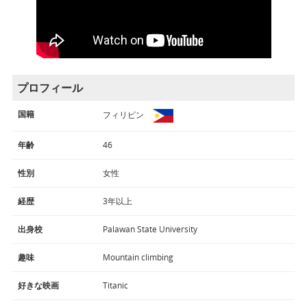
プロフィール
国籍
フィリピン
年齢
46
性別
女性
経歴
3年以上
出身校
Palawan State University
趣味
Mountain climbing
好きな映画
Titanic