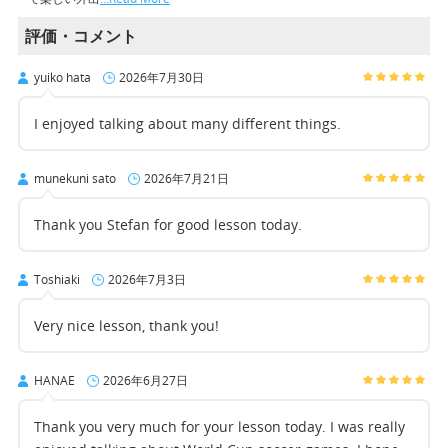
評価・コメント
yuiko hata
2026年7月30日
I enjoyed talking about many different things.
munekuni sato
2026年7月21日
Thank you Stefan for good lesson today.
Toshiaki
2026年7月3日
Very nice lesson, thank you!
HANAE
2026年6月27日
Thank you very much for your lesson today. I was really