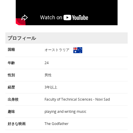
プロフィール
国籍
オーストラリア
年齢
24
性別
男性
経歴
3年以上
出身校
Faculty of Technical Sciences - Novi Sad
趣味
playing and writing music
好きな映画
The Godfather