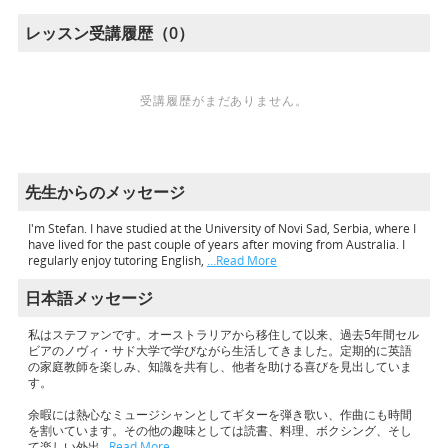
レッスン受講履歴（0）
受講履歴がまだありません。
先生からのメッセージ
I'm Stefan. I have studied at the University of Novi Sad, Serbia, where I
have lived for the past couple of years after moving from Australia. I
regularly enjoy tutoring English,
…Read More
日本語メッセージ
私はステファンです。オーストラリアから移住して以来、過去5年間セル
ビアのノヴィ・サド大学で学びながら生活してきました。定期的に英語
の家庭教師を楽しみ、知識を共有し、他者を助ける喜びを見出していま
す。
余暇には熱心なミュージシャンとしてギターを弾き歌い、作曲にも時間
を割いています。その他の趣味としては読書、料理、ボクシング、そし
て楽しい外出
…Read More