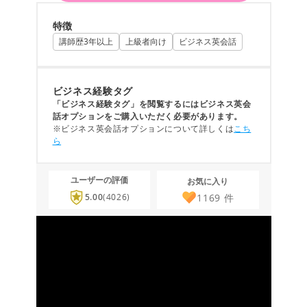
特徴
講師歴3年以上
上級者向け
ビジネス英会話
ビジネス経験タグ
「ビジネス経験タグ」を閲覧するにはビジネス英会
話オプションをご購入いただく必要があります。
※ビジネス英会話オプションについて詳しくは
こち
ら
ユーザーの評価
お気に入り
1169
件
5.00
(4026)