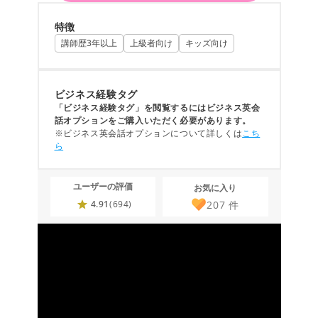
特徴
講師歴3年以上
上級者向け
キッズ向け
ビジネス経験タグ
「ビジネス経験タグ」を閲覧するにはビジネス英会
話オプションをご購入いただく必要があります。
※ビジネス英会話オプションについて詳しくは
こち
ら
ユーザーの評価
お気に入り
207
件
4.91
(694)