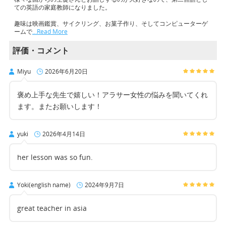
ての英語の家庭教師になりました。
趣味は映画鑑賞、サイクリング、お菓子作り、そしてコンピューターゲ
ームで
…Read More
評価・コメント
Miyu
2026年6月20日
褒め上手な先生で嬉しい！アラサー女性の悩みを聞いてくれ
ます。またお願いします！
yuki
2026年4月14日
her lesson was so fun.
Yoki(english name)
2024年9月7日
great teacher in asia