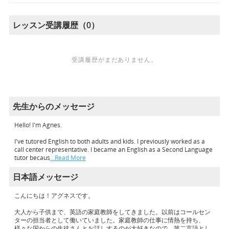
レッスン受講履歴（0）
受講履歴がまだありません。
先生からのメッセージ
Hello! I'm Agnes.
I've tutored English to both adults and kids. I previously worked as a
call center representative. I became an English as a Second Language
tutor becaus
…Read More
日本語メッセージ
こんにちは！アグネスです。
大人から子供まで、英語の家庭教師をしてきました。以前はコールセン
ターの担当者として働いていました。家庭教師の仕事に情熱を持ち、
様々な国からの生徒さんとお話しするのが大好きなので、第二言語とし