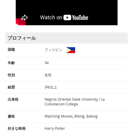
プロフィール
国籍
フィリピン
年齢
34
性別
女性
経歴
3年以上
出身校
Negros Oriental State University / La
Consolacion College
趣味
Watching Movies, Biking, Baking
好きな映画
Harry Potter