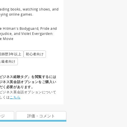
ading books, watching shows, and
aying online games.
e Hitman's Bodyguard, Pride and
ejudice, and Violet Evergarden:
e Movie
講師歴3年以上
初心者向け
上級者向け
ビジネス経験タグ」を閲覧するには
ジネス英会話オプションをご購入い
だく必要があります。
ビジネス英会話オプションについて
しくは
こちら
ージ
評価・コメント