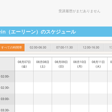
受講履歴がまだありません
ilein（エーリーン）のスケジュール
すべての時間帯
02:00-06:30
07:00-11:30
12:00-16:30
1
08月07日
08月08日
08月09日
08月10日
08月11日
(金)
(土)
(日)
(月)
(火)
02:00-
02:30-
03:00-
03:30-