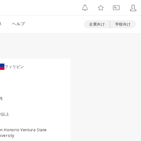
ス
ヘルプ
企業向け
学校向け
フィリピン
性
年以上
n Honorio Ventura State
iversity