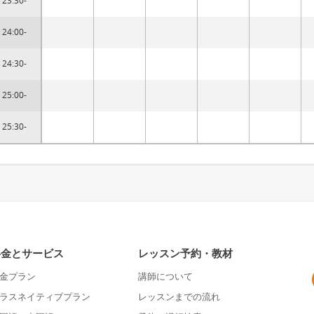
23:30-
24:00-
24:30-
25:00-
25:30-
料金とサービス
レッスン予約・教材
金プラン
講師について
ラスネイティブプラン
レッスンまでの流れ