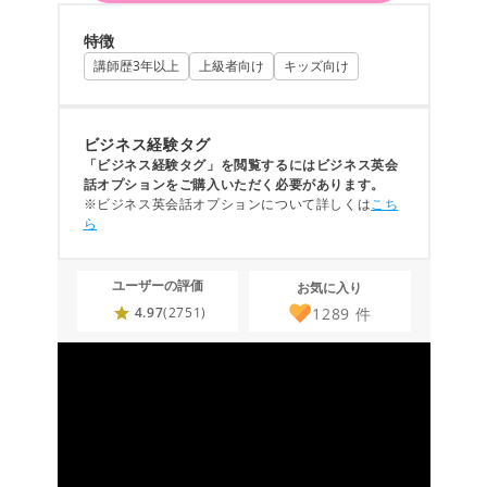
特徴
講師歴3年以上
上級者向け
キッズ向け
ビジネス経験タグ
「ビジネス経験タグ」を閲覧するにはビジネス英会
話オプションをご購入いただく必要があります。
※ビジネス英会話オプションについて詳しくは
こち
ら
ユーザーの評価
お気に入り
1289
件
4.97
(2751)