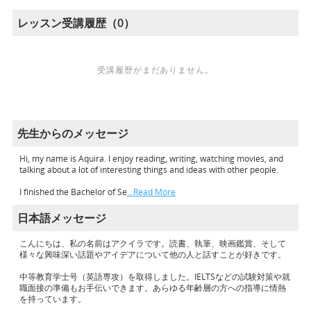
レッスン受講履歴（0）
受講履歴がまだありません。
先生からのメッセージ
Hi, my name is Aquira. I enjoy reading, writing, watching movies, and
talking about a lot of interesting things and ideas with other people.
I finished the Bachelor of Se
…Read More
日本語メッセージ
こんにちは、私の名前はアクイラです。読書、執筆、映画鑑賞、そして
様々な興味深い話題やアイデアについて他の人と話すことが好きです。
中等教育学士号（英語専攻）を取得しました。IELTSなどの試験対策や就
職面接の準備もお手伝いできます。あらゆる年齢層の方への指導に情熱
を持っています。