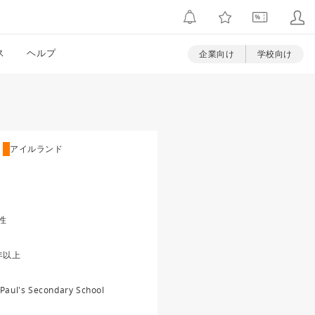
ス
ヘルプ
企業向け
学校向け
アイルランド
性
年以上
 Paul's Secondary School