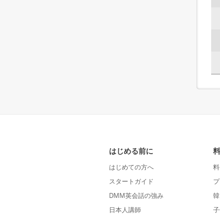
はじめる前に
はじめての方へ
料
スタートガイド
プ
DMM英会話の強み
韓
日本人講師
子