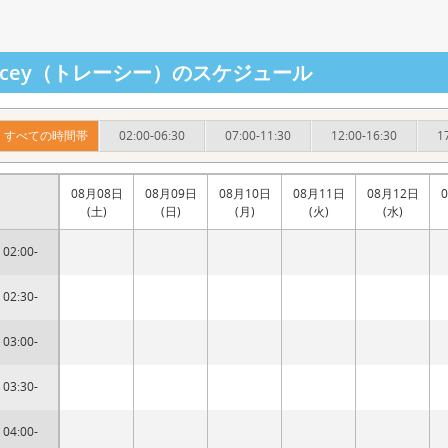
racey（トレーシー）のスケジュール
すべての時間帯
02:00-06:30
07:00-11:30
12:00-16:30
1
08月08日
08月09日
08月10日
08月11日
08月12日
(土)
(日)
(月)
(火)
(水)
02:00-
02:30-
03:00-
03:30-
04:00-