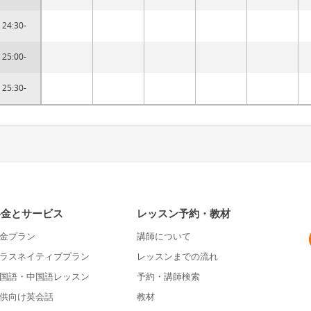
24:30-
25:00-
25:30-
料金とサービス
レッスン予約・教材
金プラン
講師について
ラスネイティブプラン
レッスンまでの流れ
国語・中国語レッスン
予約・講師検索
供向け英会話
教材