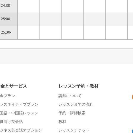
24:30-
25:00-
25:30-
料金とサービス
レッスン予約・教材
金プラン
講師について
ラスネイティブプラン
レッスンまでの流れ
国語・中国語レッスン
予約・講師検索
供向け英会話
教材
ジネス英会話オプション
レッスンチケット