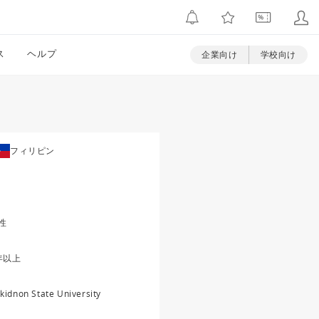
ス
ヘルプ
企業向け
学校向け
フィリピン
性
年以上
kidnon State University