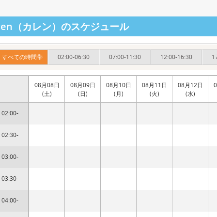
aren（カレン）のスケジュール
すべての時間帯
02:00-06:30
07:00-11:30
12:00-16:30
1
08月08日
08月09日
08月10日
08月11日
08月12日
(土)
(日)
(月)
(火)
(水)
02:00-
02:30-
03:00-
03:30-
04:00-