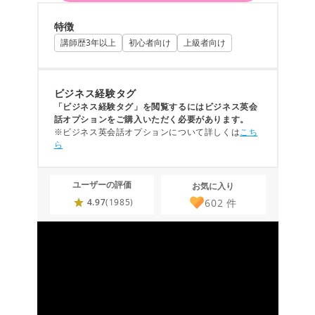
特徴
講師歴3年以上
初心者向け
上級者向け
ビジネス経験タグ
「ビジネス経験タグ」を閲覧するにはビジネス英会
話オプションをご購入いただく必要があります。
※ビジネス英会話オプションについて詳しくは
こち
ら
ユーザーの評価
お気に入り
602
件
4.97
(1985)