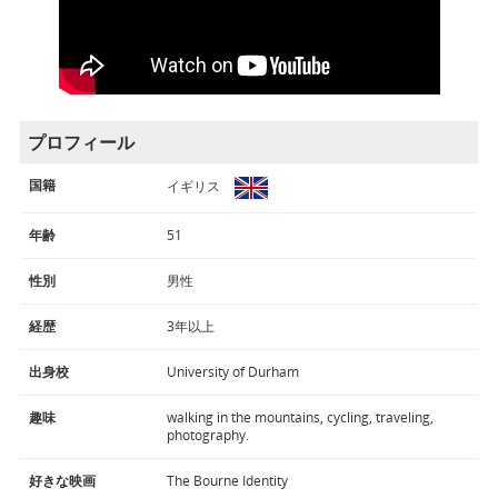
プロフィール
国籍
イギリス
年齢
51
性別
男性
経歴
3年以上
出身校
University of Durham
趣味
walking in the mountains, cycling, traveling,
photography.
好きな映画
The Bourne Identity