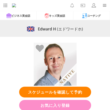
ビジネス英会話
キッズ英会話
コーチング
Edward H
(エドワードホ)
スケジュールを確認して予約
お気に入り登録