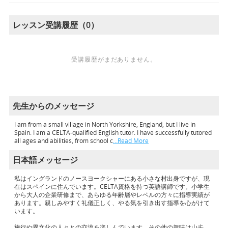
レッスン受講履歴（0）
受講履歴がまだありません。
先生からのメッセージ
I am from a small village in North Yorkshire, England, but I live in
Spain. I am a CELTA-qualified English tutor. I have successfully tutored
all ages and abilities, from school c
…Read More
日本語メッセージ
私はイングランドのノースヨークシャーにある小さな村出身ですが、現
在はスペインに住んでいます。CELTA資格を持つ英語講師です。小学生
から大人の企業研修まで、あらゆる年齢層やレベルの方々に指導実績が
あります。親しみやすく礼儀正しく、やる気を引き出す指導を心がけて
います。
旅行や異文化の人々との交流を楽しんでいます。その他の趣味は山歩