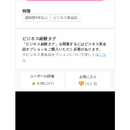
特徴
講師歴3年以上
ビジネス英会話
ビジネス経験タグ
「ビジネス経験タグ」を閲覧するにはビジネス英会
話オプションをご購入いただく必要があります。
※ビジネス英会話オプションについて詳しくは
こち
ら
ユーザーの評価
お気に入り
103
件
4.90
(297)