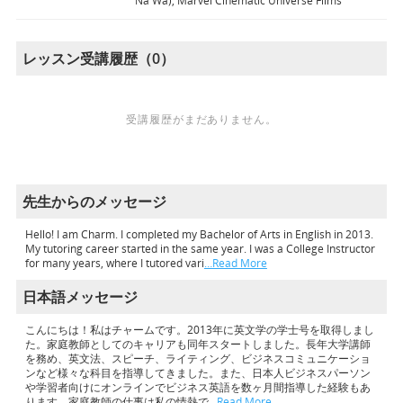
Na Wa), Marvel Cinematic Universe Films
レッスン受講履歴（0）
受講履歴がまだありません。
先生からのメッセージ
Hello! I am Charm. I completed my Bachelor of Arts in English in 2013.
My tutoring career started in the same year. I was a College Instructor
for many years, where I tutored vari
…Read More
日本語メッセージ
こんにちは！私はチャームです。2013年に英文学の学士号を取得しまし
た。家庭教師としてのキャリアも同年スタートしました。長年大学講師
を務め、英文法、スピーチ、ライティング、ビジネスコミュニケーショ
ンなど様々な科目を指導してきました。また、日本人ビジネスパーソン
や学習者向けにオンラインでビジネス英語を数ヶ月間指導した経験もあ
ります。家庭教師の仕事は私の情熱で
…Read More