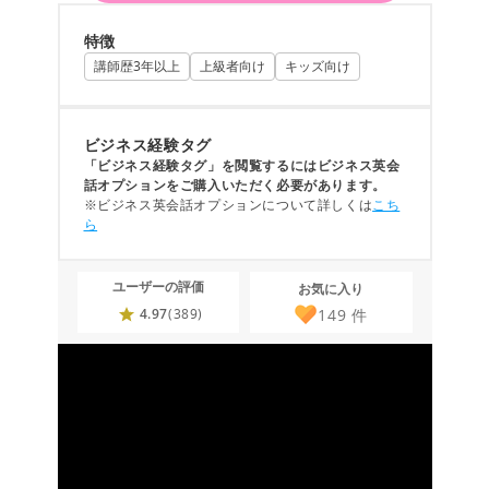
特徴
講師歴3年以上
上級者向け
キッズ向け
ビジネス経験タグ
「ビジネス経験タグ」を閲覧するにはビジネス英会
話オプションをご購入いただく必要があります。
※ビジネス英会話オプションについて詳しくは
こち
ら
ユーザーの評価
お気に入り
149
件
4.97
(389)