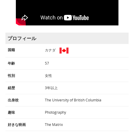
プロフィール
国籍
カナダ
年齢
57
性別
女性
経歴
3年以上
出身校
The University of British Columbia
趣味
Photography
好きな映画
The Matrix