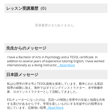
レッスン受講履歴（0）
受講履歴がまだありません。
先生からのメッセージ
I have a Bachelor of Arts in Psychology and a TESOL certificate. In
addition to several years of experience tutoring English, I have worked
internationally as a diving instructor,
…Read More
日本語メッセージ
私は心理学の学士号とTESOL資格を保有しています。数年にわたる英語
指導の経験に加え、海外ではダイビングインストラクター、水中映像作
家、ヨガインストラクターとして活動してきました。
ESLチューターになったのは、言語への情熱と世界中の生徒と知識を共有
する喜びがあるからです。学習を楽しいものにする生徒中心の指導法を
信じています。忍耐強い指導
…Read More