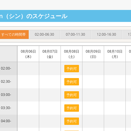
hin（シン）のスケジュール
すべての時間帯
02:00-06:30
07:00-11:30
12:00-16:30
1
08月06日
08月07日
08月08日
08月09日
08月10日
(木)
(金)
(土)
(日)
(月)
02:00-
予約可
02:30-
予約可
03:00-
予約可
03:30-
予約可
04:00-
予約可