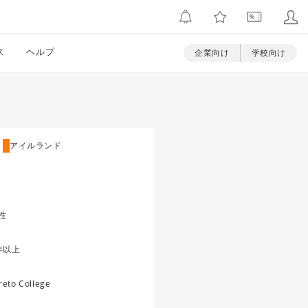
ス
ヘルプ
企業向け
学校向け
アイルランド
性
年以上
reto College