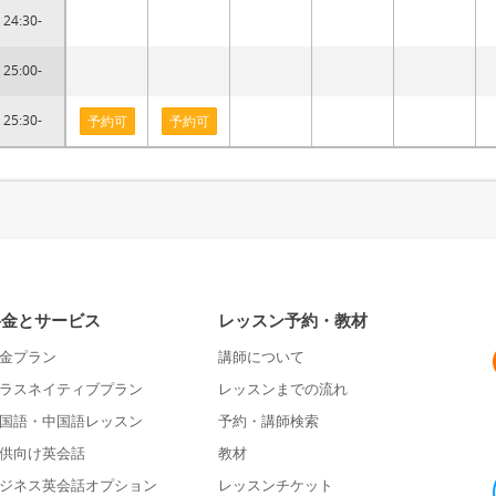
24:30-
25:00-
25:30-
予約可
予約可
料金とサービス
レッスン予約・教材
金プラン
講師について
ラスネイティブプラン
レッスンまでの流れ
国語・中国語レッスン
予約・講師検索
供向け英会話
教材
ジネス英会話オプション
レッスンチケット