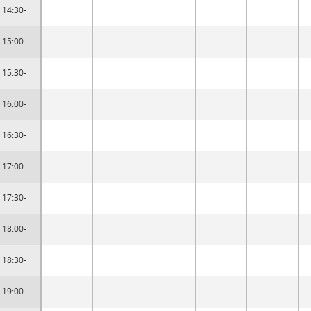
14:30-
15:00-
15:30-
16:00-
16:30-
17:00-
17:30-
18:00-
18:30-
19:00-