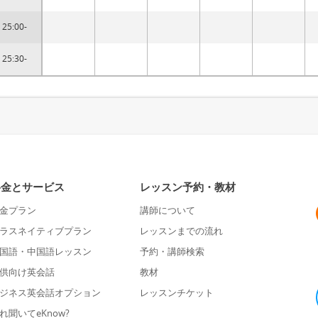
25:00-
25:30-
料金とサービス
レッスン予約・教材
金プラン
講師について
ラスネイティブプラン
レッスンまでの流れ
国語・中国語レッスン
予約・講師検索
供向け英会話
教材
ジネス英会話オプション
レッスンチケット
れ聞いてeKnow?