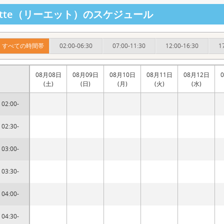
iette（リーエット）のスケジュール
すべての時間帯
02:00-06:30
07:00-11:30
12:00-16:30
1
08月08日
08月09日
08月10日
08月11日
08月12日
(土)
(日)
(月)
(火)
(水)
02:00-
02:30-
03:00-
03:30-
04:00-
04:30-