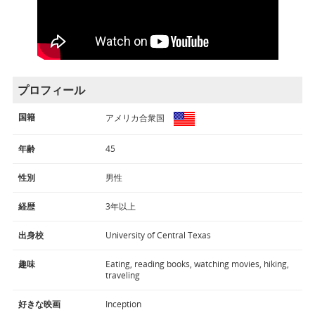
プロフィール
国籍
アメリカ合衆国
年齢
45
性別
男性
経歴
3年以上
出身校
University of Central Texas
趣味
Eating, reading books, watching movies, hiking,
traveling
好きな映画
Inception