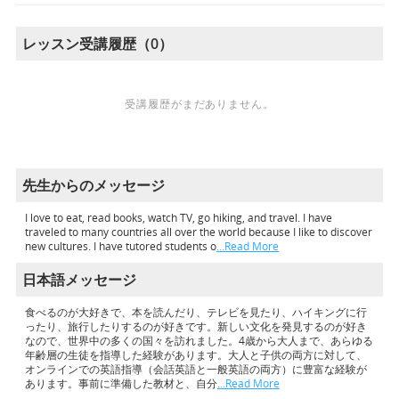
レッスン受講履歴（0）
受講履歴がまだありません。
先生からのメッセージ
I love to eat, read books, watch TV, go hiking, and travel. I have
traveled to many countries all over the world because I like to discover
new cultures. I have tutored students o
…Read More
日本語メッセージ
食べるのが大好きで、本を読んだり、テレビを見たり、ハイキングに行
ったり、旅行したりするのが好きです。新しい文化を発見するのが好き
なので、世界中の多くの国々を訪れました。4歳から大人まで、あらゆる
年齢層の生徒を指導した経験があります。大人と子供の両方に対して、
オンラインでの英語指導（会話英語と一般英語の両方）に豊富な経験が
あります。事前に準備した教材と、自分
…Read More