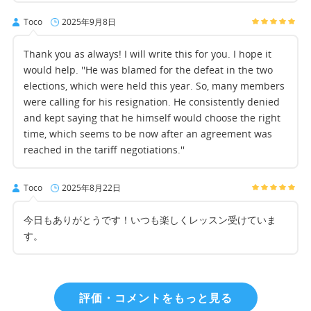
Toco
2025年9月8日
Thank you as always! I will write this for you. I hope it
would help. ''He was blamed for the defeat in the two
elections, which were held this year. So, many members
were calling for his resignation. He consistently denied
and kept saying that he himself would choose the right
time, which seems to be now after an agreement was
reached in the tariff negotiations.''
Toco
2025年8月22日
今日もありがとうです！いつも楽しくレッスン受けていま
す。
評価・コメントをもっと見る