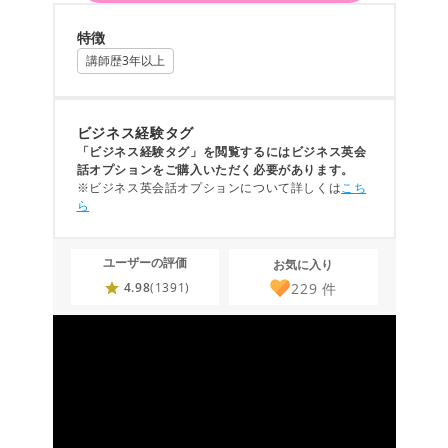
特徴
講師歴3年以上
ビジネス経験タグ
「ビジネス経験タグ」を閲覧するにはビジネス英会
話オプションをご購入いただく必要があります。
※ビジネス英会話オプションについて詳しくは
こち
ら
ユーザーの評価
お気に入り
229
件
4.98
(1391)