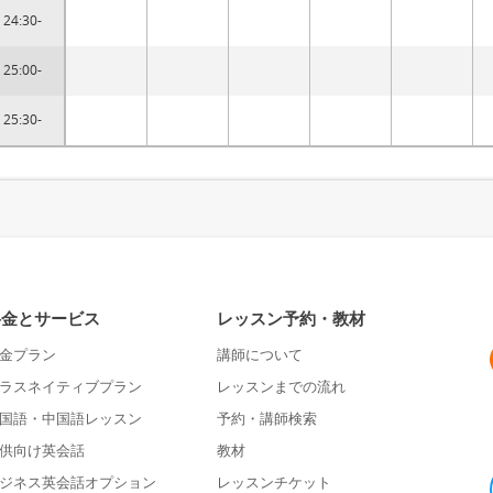
24:30-
25:00-
25:30-
料金とサービス
レッスン予約・教材
金プラン
講師について
ラスネイティブプラン
レッスンまでの流れ
国語・中国語レッスン
予約・講師検索
供向け英会話
教材
ジネス英会話オプション
レッスンチケット