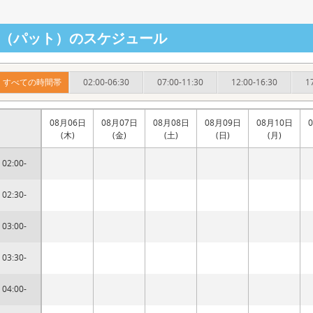
at（パット）のスケジュール
すべての時間帯
02:00-06:30
07:00-11:30
12:00-16:30
1
08月06日
08月07日
08月08日
08月09日
08月10日
(木)
(金)
(土)
(日)
(月)
02:00-
02:30-
03:00-
03:30-
04:00-