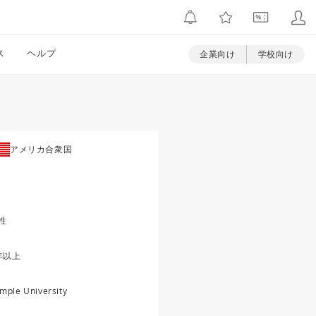
ス
ヘルプ
企業向け
学校向け
アメリカ合衆国
性
年以上
mple University