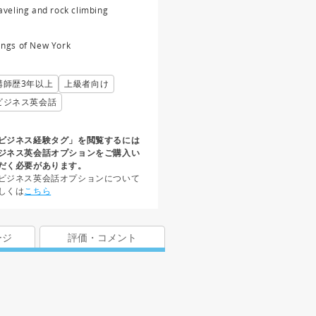
aveling and rock climbing
ngs of New York
講師歴3年以上
上級者向け
ビジネス英会話
ビジネス経験タグ」を閲覧するには
ジネス英会話オプションをご購入い
だく必要があります。
ビジネス英会話オプションについて
しくは
こちら
ージ
評価・コメント