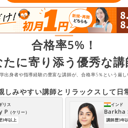
合格率5%！
なたに寄り添う
優秀な講
大学出身者や指導経験の豊富な講師が、合格率5％という厳
親しみやすい講師と
リラックスして日
ギリス
インド
y P
Barkha 
（ケリー）
歴3年以上
講師歴3年