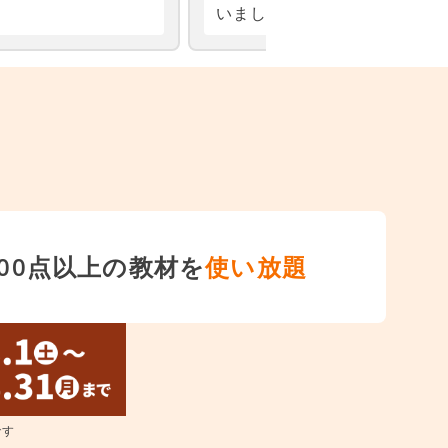
,000点以上の教材を
使い放題
です