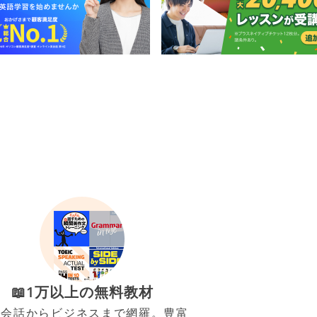
📖1万以上の無料教材
常会話からビジネスまで網羅。豊富