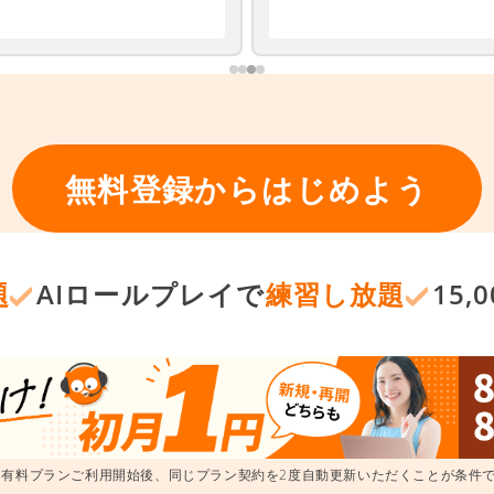
無料登録からはじめよう
題
AIロールプレイで
練習し放題
15
 有料プランご利用開始後、同じプラン契約を2度自動更新いただくことが条件