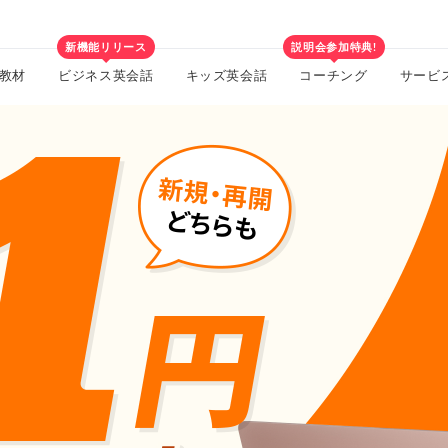
新機能リリース
説明会参加特典!
教材
ビジネス英会話
キッズ英会話
コーチング
サービ