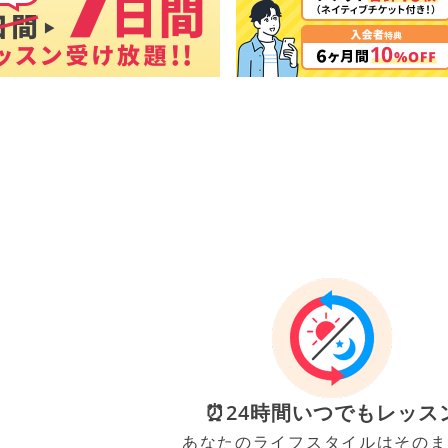
⏰24時間いつでもレッス
あなたのライフスタイルはそのま