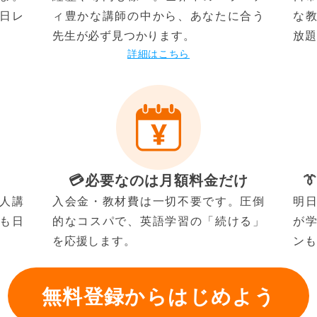
日レ
ィ豊かな講師の中から、あなたに合う
な
先生が必ず見つかります。
放題
詳細はこちら
💳️必要なのは月額料金だけ

人講
入会金・教材費は一切不要です。圧倒
明
も日
的なコスパで、英語学習の「続ける」
が
を応援します。
ンも
無料登録からはじめよう