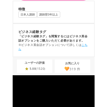
特徴
日本人講師
講師歴3年以上
ビジネス経験タグ
「ビジネス経験タグ」を閲覧するにはビジネス英会
話オプションをご購入いただく必要があります。
※ビジネス英会話オプションについて詳しくは
こち
ら
ユーザーの評価
お気に入り
319
件
5.00
(1520)