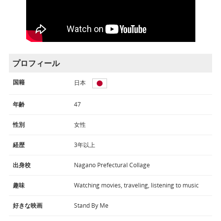
プロフィール
国籍
日本
年齢
47
性別
女性
経歴
3年以上
出身校
Nagano Prefectural Collage
趣味
Watching movies, traveling, listening to music
好きな映画
Stand By Me