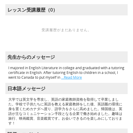
レッスン受講履歴（0）
受講履歴がまだありません。
先生からのメッセージ
I majored in English Literature in college and graduated with a tutoring
certificate in English. After tutoring English to children in a school, I
went to Canada to put myself in
…Read More
日本語メッセージ
大学では英文学を専攻し、英語の家庭教師資格を取得して卒業しまし
た。学校で子供たちに英語を教える家庭教師をした後、英語圏の環境に
身を置くためカナダへ渡り、語学力をさらに高めました。帰国後は、英
語が主なコミュニケーション手段となる企業で働き始めました。趣味は
旅行、映画鑑賞、音楽鑑賞です。お会いできるのを楽しみにしておりま
す！