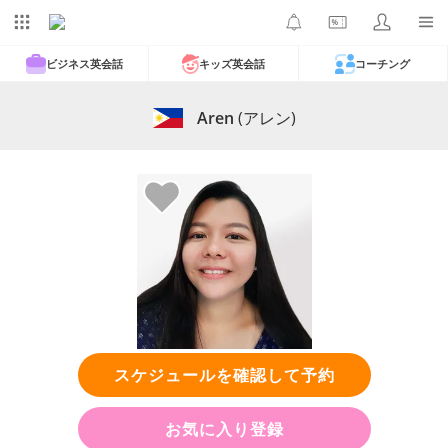
ビジネス英会話
キッズ英会話
コーチング
Aren
(アレン)
スケジュールを確認して予約
お気に入り登録