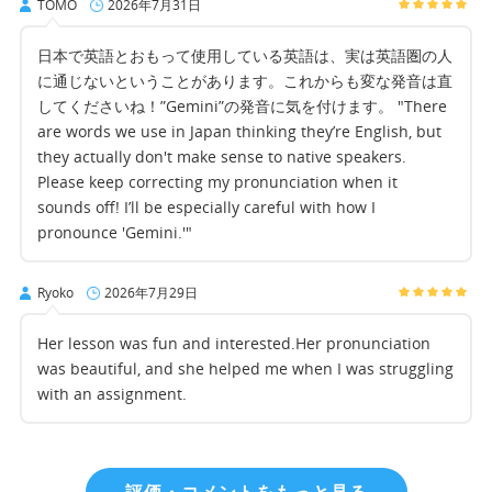
TOMO
2026年7月31日
日本で英語とおもって使用している英語は、実は英語圏の人
に通じないということがあります。これからも変な発音は直
してくださいね！”Gemini”の発音に気を付けます。 "There
are words we use in Japan thinking they’re English, but
they actually don't make sense to native speakers.
Please keep correcting my pronunciation when it
sounds off! I’ll be especially careful with how I
pronounce 'Gemini.'"
Ryoko
2026年7月29日
Her lesson was fun and interested.Her pronunciation
was beautiful, and she helped me when I was struggling
with an assignment.
評価・コメントをもっと見る