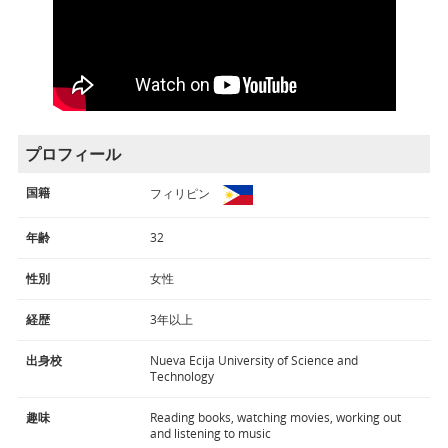
プロフィール
国籍
フィリピン
年齢
32
性別
女性
経歴
3年以上
出身校
Nueva Ecija University of Science and
Technology
趣味
Reading books, watching movies, working out
and listening to music