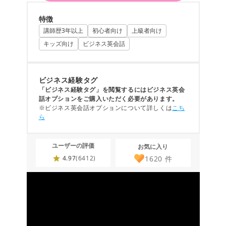
特徴
講師歴3年以上
初心者向け
上級者向け
キッズ向け
ビジネス英会話
ビジネス経験タグ
「ビジネス経験タグ」を閲覧するにはビジネス英会
話オプションをご購入いただく必要があります。
※ビジネス英会話オプションについて詳しくは
こち
ら
ユーザーの評価
お気に入り
1620
件
4.97
(6412)